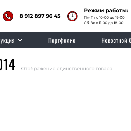
Режим работы:
8 912 897 96 45
Пн-Пт с 10-00 до 19-00
Сб-Вс с 11-00 до 18-00
укция
Портфолио
Новостной 
014
Отображение единственного товара