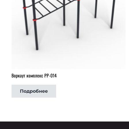
Воркаут комплекс РР-014
Подробнее