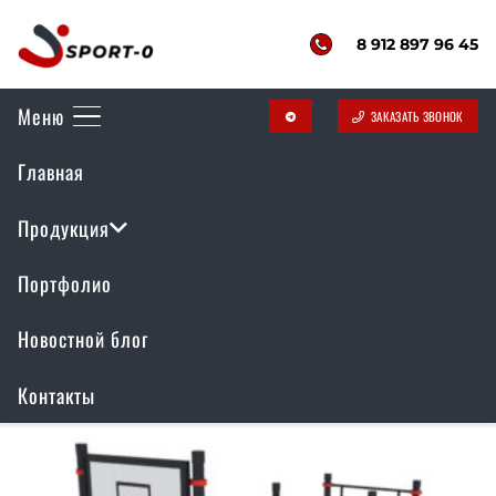
8 912 897 96 45
Меню
ЗАКАЗАТЬ ЗВОНОК
telegram
Воркаут комплекс
Главная
РР-018
Продукция
Портфолио
Отображение единственного товара
Новостной блог
Контакты