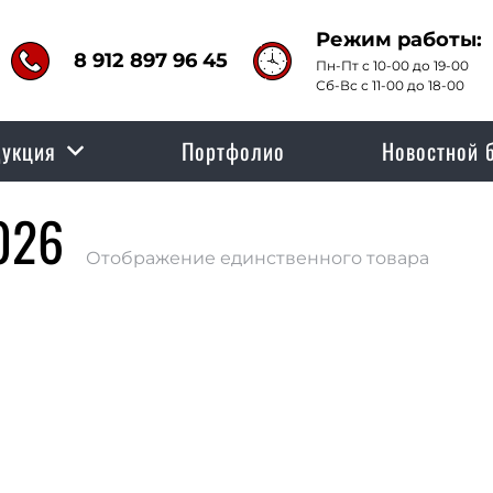
Режим работы:
8 912 897 96 45
Пн-Пт с 10-00 до 19-00
Сб-Вс с 11-00 до 18-00
укция
Портфолио
Новостной 
026
Отображение единственного товара