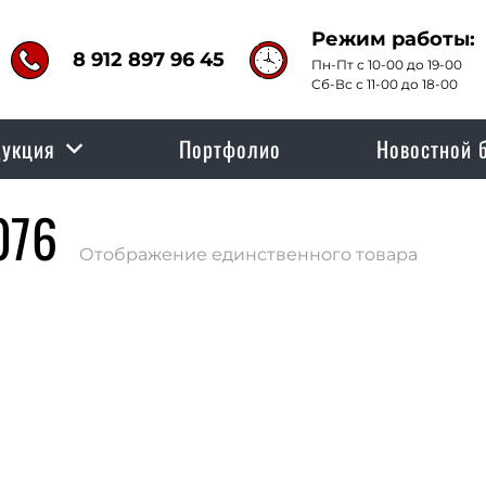
Режим работы:
8 912 897 96 45
Пн-Пт с 10-00 до 19-00
Сб-Вс с 11-00 до 18-00
укция
Портфолио
Новостной 
076
Отображение единственного товара