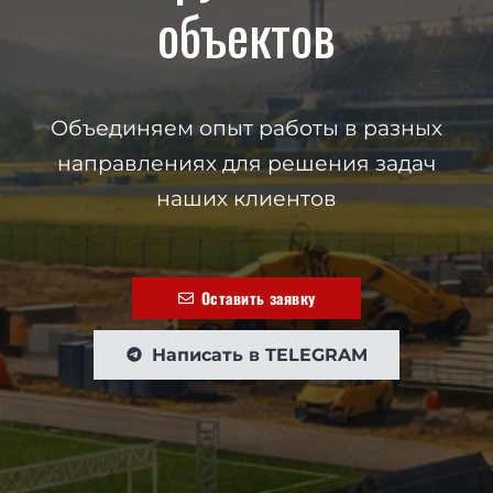
объектов
Объединяем опыт работы в разных
направлениях для решения задач
наших клиентов
Оставить заявку
Написать в TELEGRAM
telegram