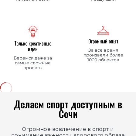
Огромный опыт
Только креативные
идеи
За все время
произвели более
Беремся даже за
1000 объектов
самые сложные
проекты
Делаем спорт доступным в
Сочи
Огромное вовлечение в спорт и
понимание важности здорового образа