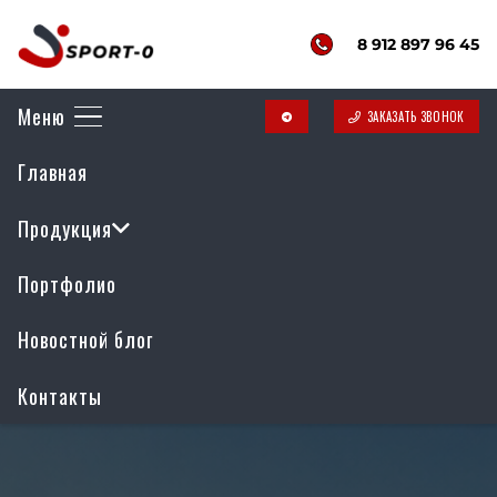
8 912 897 96 45
Меню
ЗАКАЗАТЬ ЗВОНОК
telegram
Главная
Продукция
Портфолио
Новостной блог
Контакты