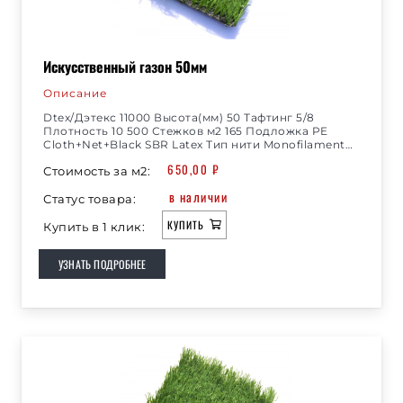
Искусственный газон 50мм
Описание
Dtex/Дэтекс 11000 Высота(мм) 50 Тафтинг 5/8
Плотность 10 500 Стежков м2 165 Подложка PE
Cloth+Net+Black SBR Latex Тип нити Monofilament…
650,00
₽
Стоимость за м2:
в наличии
Статус товара:
КУПИТЬ
Купить в 1 клик:
УЗНАТЬ ПОДРОБНЕЕ