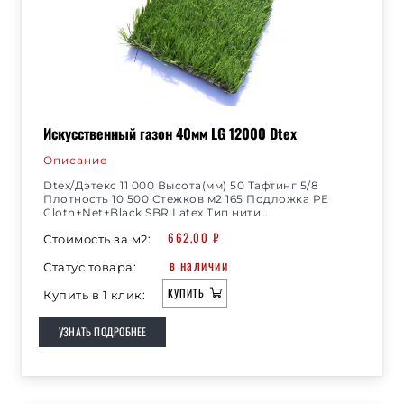
Искусственный газон 40мм LG 12000 Dtex
Описание
Dtex/Дэтекс 11 000 Высота(мм) 50 Тафтинг 5/8
Плотность 10 500 Стежков м2 165 Подложка PE
Cloth+Net+Black SBR Latex Тип нити…
662,00
₽
Стоимость за м2:
в наличии
Статус товара:
КУПИТЬ
Купить в 1 клик:
УЗНАТЬ ПОДРОБНЕЕ