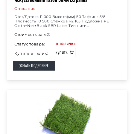
наших товарах и способах их доставки звоните
Описание
нам по телефонам, которые указаны на сайте.
Dtex/Дэтекс 11 000 Высота(мм) 50 Тафтинг 5/8
Плотность 10 500 Стежков м2 165 Подложка PE
Cloth+Net+Black SBR Latex Тип нити…
Стоимость за м2:
в наличии
Статус товара:
КУПИТЬ
Купить в 1 клик:
УЗНАТЬ ПОДРОБНЕЕ