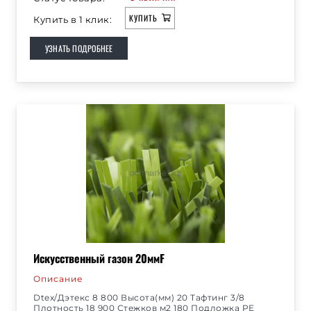
КУПИТЬ
Купить в 1 клик:
УЗНАТЬ ПОДРОБНЕЕ
Искусственный газон 20ммF
Описание
Dtex/Дэтекс 8 800 Высота(мм) 20 Тафтинг 3/8
Плотность 18 900 Стежков м2 180 Подложка PE