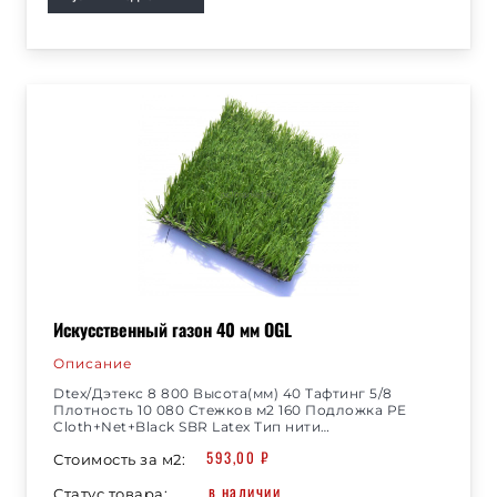
Искусственный газон 40 мм OGL
Описание
Dtex/Дэтекс 8 800 Высота(мм) 40 Тафтинг 5/8
Плотность 10 080 Стежков м2 160 Подложка PE
Cloth+Net+Black SBR Latex Тип нити…
593,00
₽
Стоимость за м2:
в наличии
Статус товара: