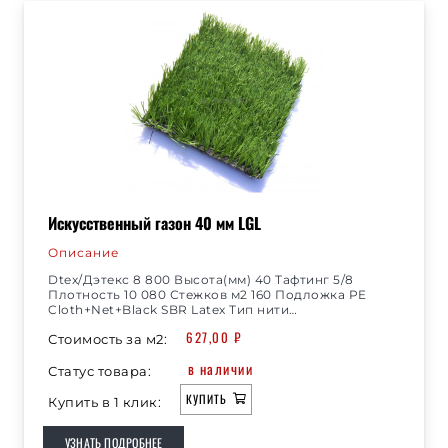
Искусственный газон 40 мм LGL
Описание
Dtex/Дэтекс 8 800 Высота(мм) 40 Тафтинг 5/8
Плотность 10 080 Стежков м2 160 Подложка PE
Cloth+Net+Black SBR Latex Тип нити…
627,00
₽
Стоимость за м2:
в наличии
Статус товара:
КУПИТЬ
Купить в 1 клик:
УЗНАТЬ ПОДРОБНЕЕ