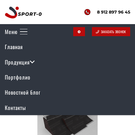
8 912 897 96 45
Меню
ЗАКАЗАТЬ ЗВОНОК
telegram
Главная
Скейт парки
Продукция
Портфолио
Новостной блог
Контакты