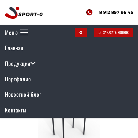
8 912 897 96 45
Меню
ЗАКАЗАТЬ ЗВОНОК
telegram
Главная
Спортивные площадки
Продукция
Портфолио
Новостной блог
Контакты