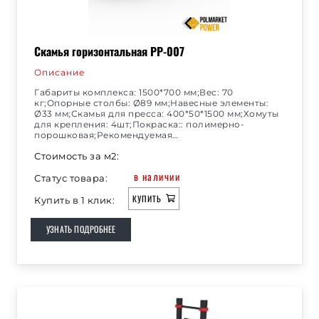
Скамья горизонтальная РР-007
Описание
Габариты комплекса: 1500*700 мм;Вес: 70
кг;Опорные столбы: Ø89 мм;Навесные элементы:
Ø33 мм;Скамья для пресса: 400*50*1500 мм;Хомуты
для крепления: 4шт;Покраска:: полимерно-
порошковая;Рекомендуемая…
Стоимость за м2:
в наличии
Статус товара:
КУПИТЬ
Купить в 1 клик:
УЗНАТЬ ПОДРОБНЕЕ