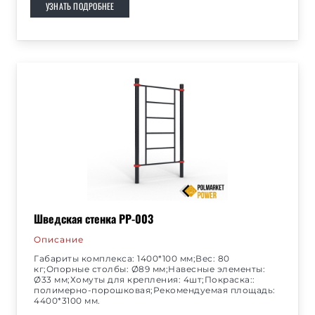
УЗНАТЬ ПОДРОБНЕЕ
Шведская стенка РР-003
Описание
Габариты комплекса: 1400*100 мм;Вес: 80
кг;Опорные столбы: Ø89 мм;Навесные элементы:
Ø33 мм;Хомуты для крепления: 4шт;Покраска::
полимерно-порошковая;Рекомендуемая площадь:
4400*3100 мм.