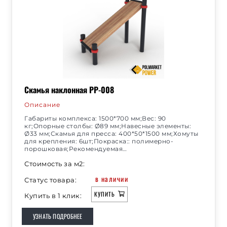
Скамья наклонная РР-008
Описание
Габариты комплекса: 1500*700 мм;Вес: 90
кг;Опорные столбы: Ø89 мм;Навесные элементы:
Ø33 мм;Скамья для пресса: 400*50*1500 мм;Хомуты
для крепления: 6шт;Покраска:: полимерно-
порошковая;Рекомендуемая…
Стоимость за м2:
в наличии
Статус товара:
КУПИТЬ
Купить в 1 клик:
УЗНАТЬ ПОДРОБНЕЕ