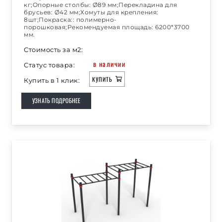
кг;Опорные столбы: Ø89 мм;Перекладина для
брусьев: Ø42 мм;Хомуты для крепления:
8шт;Покраска:: полимерно-
порошковая;Рекомендуемая площадь: 6200*3700
мм.
Стоимость за м2:
в наличии
Статус товара:
КУПИТЬ
Купить в 1 клик:
УЗНАТЬ ПОДРОБНЕЕ