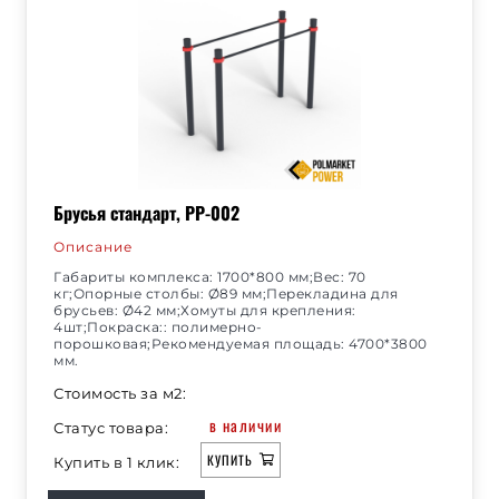
Брусья стандарт, РР-002
Описание
Габариты комплекса: 1700*800 мм;Вес: 70
кг;Опорные столбы: Ø89 мм;Перекладина для
брусьев: Ø42 мм;Хомуты для крепления:
4шт;Покраска:: полимерно-
порошковая;Рекомендуемая площадь: 4700*3800
мм.
Стоимость за м2:
в наличии
Статус товара:
КУПИТЬ
Купить в 1 клик: