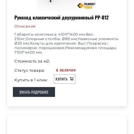
Рукоход классический двухуровневый РР-012
Описание
Габариты комплекса: 4100*1400 мм;Вес:
210кг;Опорные столбы: Ø89 мм;Навесные элементы:
Ø33 мм;Хомуты для крепления: 8шт;Покраска::
полимерно-порошковая;Рекомендуемая площадь:
7100*4400 мм.
Стоимость за м2:
в наличии
Статус товара:
КУПИТЬ
Купить в 1 клик:
УЗНАТЬ ПОДРОБНЕЕ