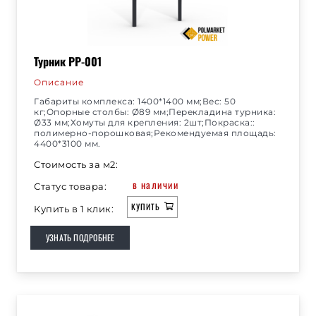
Турник РР-001
Описание
Габариты комплекса: 1400*1400 мм;Вес: 50
кг;Опорные столбы: Ø89 мм;Перекладина турника:
Ø33 мм;Хомуты для крепления: 2шт;Покраска::
полимерно-порошковая;Рекомендуемая площадь:
4400*3100 мм.
Стоимость за м2:
в наличии
Статус товара:
КУПИТЬ
Купить в 1 клик:
УЗНАТЬ ПОДРОБНЕЕ