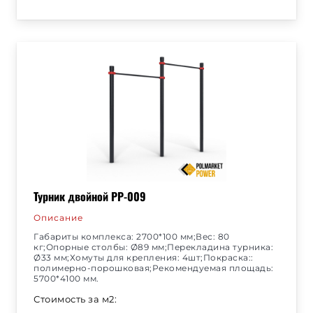
Турник двойной РР-009
Описание
Габариты комплекса: 2700*100 мм;Вес: 80
кг;Опорные столбы: Ø89 мм;Перекладина турника:
Ø33 мм;Хомуты для крепления: 4шт;Покраска::
полимерно-порошковая;Рекомендуемая площадь:
5700*4100 мм.
Стоимость за м2: