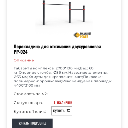
Перекладина для отжиманий двухуровневая
РР-024
Описание
Габариты комплекса: 2700*100 мм;Вес: 60
кг;Опорные столбы: Ø89 мм;Навесные элементы:
Ø33 мм;Хомуты для крепления: 4шт;Покраска::
полимерно-порошковая;Рекомендуемая площадь:
4400*3100 мм.
Стоимость за м2:
в наличии
Статус товара:
КУПИТЬ
Купить в 1 клик:
УЗНАТЬ ПОДРОБНЕЕ