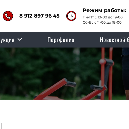
Режим работы:
8 912 897 96 45
Пн-Пт с 10-00 до 19-00
Сб-Вс с 11-00 до 18-00
укция
Портфолио
Новостной 