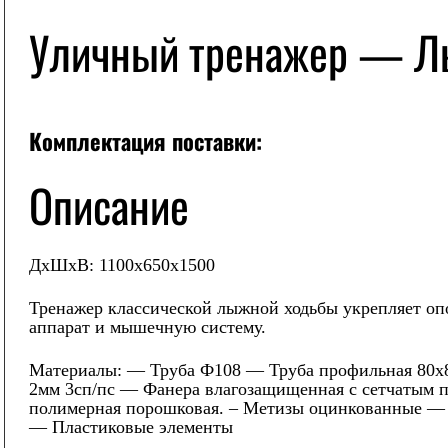
Уличный тренажер — 
Комплектация поставки:
Описание
ДхШхВ: 1100х650х1500
Тренажер классической лыжной ходьбы укрепляет оп
аппарат и мышечную систему.
Материалы:
— Труба Ф108
— Труба профильная 80х
2мм 3сп/пс — Фанера влагозащищенная с сетчатым 
полимерная порошковая. – Метизы оцинкованные —
— Пластиковые элементы