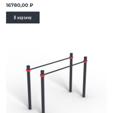
16780,00
₽
В корзину