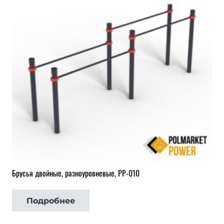
Брусья двойные, разноуровневые, РР-010
Подробнее