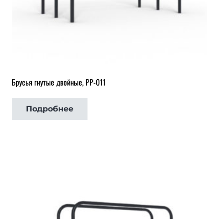
Брусья гнутые двойные, РР-011
Подробнее