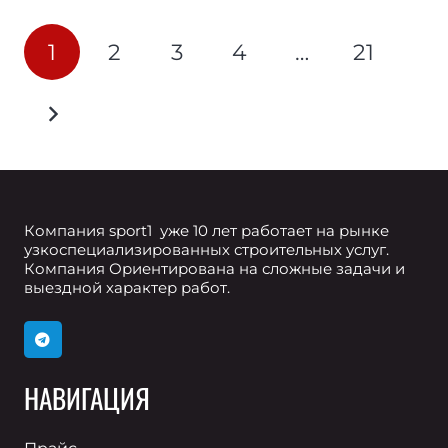
Пагинация
1
2
3
4
…
21
записей
Компания sport1 уже 10 лет работает на рынке
узкоспециализированных строительных услуг.
Компания Ориентирована на сложные задачи и
выездной характер работ.
НАВИГАЦИЯ