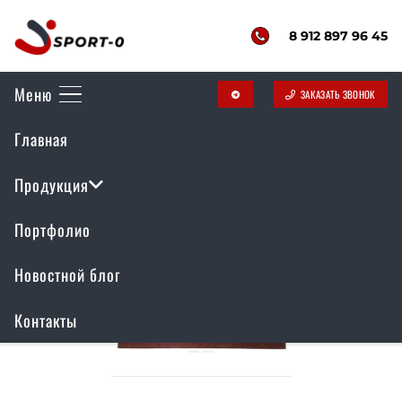
8 912 897 96 45
Меню
ЗАКАЗАТЬ ЗВОНОК
telegram
Главная
Резиновое покрытие
Продукция
Портфолио
Новостной блог
Контакты