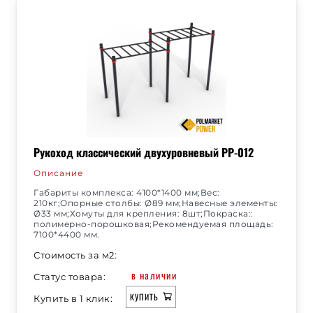
Рукоход классический двухуровневый РР-012
Описание
Габариты комплекса: 4100*1400 мм;Вес:
210кг;Опорные столбы: Ø89 мм;Навесные элементы:
Ø33 мм;Хомуты для крепления: 8шт;Покраска::
полимерно-порошковая;Рекомендуемая площадь:
7100*4400 мм.
Стоимость за м2:
в наличии
Статус товара:
КУПИТЬ
Купить в 1 клик: