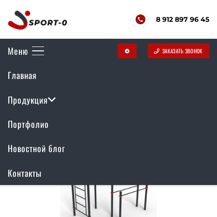
8 912 897 96 45
Меню
ЗАКАЗАТЬ ЗВОНОК
telegram
Главная
Спортивные площадки
Продукция
Портфолио
Новостной блог
Контакты