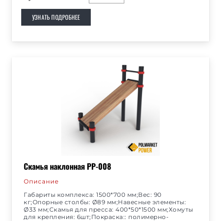
УЗНАТЬ ПОДРОБНЕЕ
Скамья наклонная РР-008
Описание
Габариты комплекса: 1500*700 мм;Вес: 90
кг;Опорные столбы: Ø89 мм;Навесные элементы:
Ø33 мм;Скамья для пресса: 400*50*1500 мм;Хомуты
для крепления: 6шт;Покраска:: полимерно-