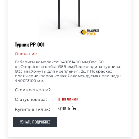
Турник РР-001
Описание
Габариты комплекса: 1400*1400 мм;Вес: 50
кг;Опорные столбы: Ø89 мм;Перекладина турника:
Ø33 мм;Хомуты для крепления: 2шт;Покраска::
полимерно-порошковая;Рекомендуемая площадь:
4400*3100 мм.
Стоимость за м2:
в наличии
Статус товара:
КУПИТЬ
Купить в 1 клик:
УЗНАТЬ ПОДРОБНЕЕ