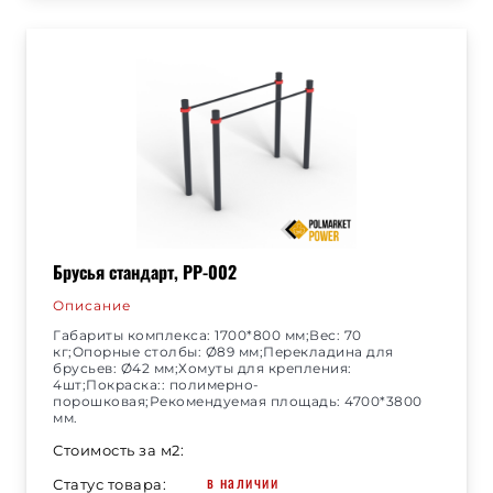
Брусья стандарт, РР-002
Описание
Габариты комплекса: 1700*800 мм;Вес: 70
кг;Опорные столбы: Ø89 мм;Перекладина для
брусьев: Ø42 мм;Хомуты для крепления:
4шт;Покраска:: полимерно-
порошковая;Рекомендуемая площадь: 4700*3800
мм.
Стоимость за м2:
в наличии
Статус товара: