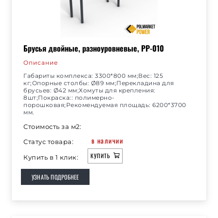
Брусья двойные, разноуровневые, РР-010
Описание
Габариты комплекса: 3300*800 мм;Вес: 125
кг;Опорные столбы: Ø89 мм;Перекладина для
брусьев: Ø42 мм;Хомуты для крепления:
8шт;Покраска:: полимерно-
порошковая;Рекомендуемая площадь: 6200*3700
мм.
Стоимость за м2:
в наличии
Статус товара:
КУПИТЬ
Купить в 1 клик:
УЗНАТЬ ПОДРОБНЕЕ