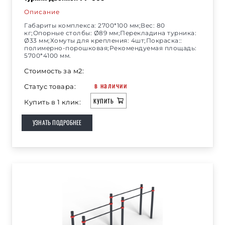
Описание
Габариты комплекса: 2700*100 мм;Вес: 80
кг;Опорные столбы: Ø89 мм;Перекладина турника:
Ø33 мм;Хомуты для крепления: 4шт;Покраска::
полимерно-порошковая;Рекомендуемая площадь:
5700*4100 мм.
Стоимость за м2:
в наличии
Статус товара:
КУПИТЬ
Купить в 1 клик:
УЗНАТЬ ПОДРОБНЕЕ