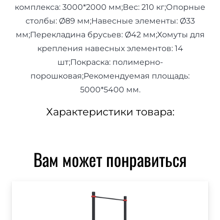
комплекса: 3000*2000 мм;Вес: 210 кг;Опорные
столбы: Ø89 мм;Навесные элементы: Ø33
мм;Перекладина брусьев: Ø42 мм;Хомуты для
крепления навесных элементов: 14
шт;Покраска: полимерно-
порошковая;Рекомендуемая площадь:
5000*5400 мм.
Характеристики товара:
Вам может понравиться