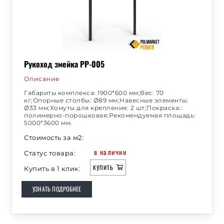
Рукоход змейка РР-005
Описание
Габариты комплекса: 1900*600 мм;Вес: 70
кг;Опорные столбы: Ø89 мм;Навесные элементы:
Ø33 мм;Хомуты для крепления: 2 шт;Покраска::
полимерно-порошковая;Рекомендуемая площадь:
5000*3600 мм.
Стоимость за м2:
в наличии
Статус товара:
КУПИТЬ
Купить в 1 клик:
УЗНАТЬ ПОДРОБНЕЕ