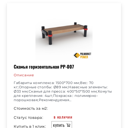
Скамья горизонтальная РР-007
Описание
Габариты комплекса: 1500*700 мм;Вес: 70
кг;Опорные столбы: Ø89 мм;Навесные элементы:
Ø33 мм;Скамья для пресса: 400*50*1500 мм;Хомуты
для крепления: 4шт;Покраска:: полимерно-
порошковая;Рекомендуемая…
Стоимость за м2:
в наличии
Статус товара:
КУПИТЬ
Купить в 1 клик: