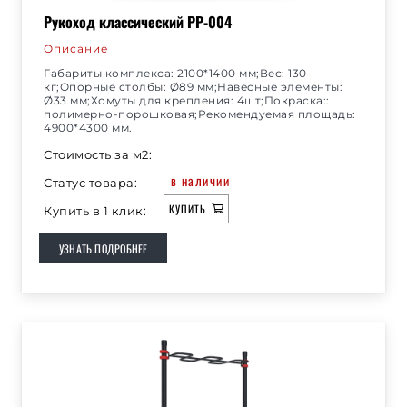
Рукоход классический РР-004
Описание
Габариты комплекса: 2100*1400 мм;Вес: 130
кг;Опорные столбы: Ø89 мм;Навесные элементы:
Ø33 мм;Хомуты для крепления: 4шт;Покраска::
полимерно-порошковая;Рекомендуемая площадь:
4900*4300 мм.
Стоимость за м2:
в наличии
Статус товара:
КУПИТЬ
Купить в 1 клик:
УЗНАТЬ ПОДРОБНЕЕ