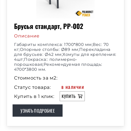
Брусья стандарт, РР-002
Описание
Габариты комплекса: 1700*800 мм;Вес: 70
кг;Опорные столбы: Ø89 мм;Перекладина
для брусьев: Ø42 мм;Хомуты для крепления:
4шт;Покраска:: полимерно-
порошковая;Рекомендуемая площадь:
4700*3800 мм.
Стоимость за м2:
в наличии
Статус товара:
КУПИТЬ
Купить в 1 клик:
УЗНАТЬ ПОДРОБНЕЕ