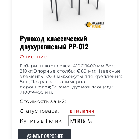
Рукоход классический
двухуровневый РР-012
Описание
Габариты комплекса: 4100*1400 мм;Вес:
210кг;Опорные столбы: Ø89 мм;Навесные
элементы: Ø33 мм;Хомуты для крепления:
8шт;Покраска:: полимерно-
порошковая;Рекомендуемая площадь:
7100*4400 мм.
Стоимость за м2:
в наличии
Статус товара:
КУПИТЬ
Купить в 1 клик:
УЗНАТЬ ПОДРОБНЕЕ