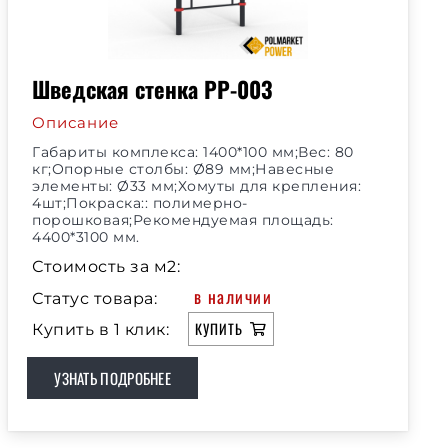
Шведская стенка РР-003
Описание
Габариты комплекса: 1400*100 мм;Вес: 80
кг;Опорные столбы: Ø89 мм;Навесные
элементы: Ø33 мм;Хомуты для крепления:
4шт;Покраска:: полимерно-
порошковая;Рекомендуемая площадь:
4400*3100 мм.
Стоимость за м2:
в наличии
Статус товара:
КУПИТЬ
Купить в 1 клик:
УЗНАТЬ ПОДРОБНЕЕ