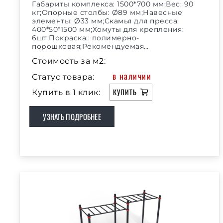
Габариты комплекса: 1500*700 мм;Вес: 90
кг;Опорные столбы: Ø89 мм;Навесные
элементы: Ø33 мм;Скамья для пресса:
400*50*1500 мм;Хомуты для крепления:
6шт;Покраска:: полимерно-
порошковая;Рекомендуемая…
Стоимость за м2:
в наличии
Статус товара:
КУПИТЬ
Купить в 1 клик:
УЗНАТЬ ПОДРОБНЕЕ