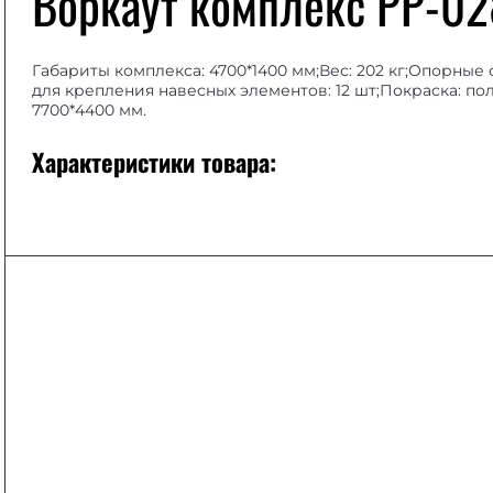
Воркаут комплекс РР-02
Габариты комплекса: 4700*1400 мм;Вес: 202 кг;Опорные
для крепления навесных элементов: 12 шт;Покраска: 
7700*4400 мм.
Характеристики товара: