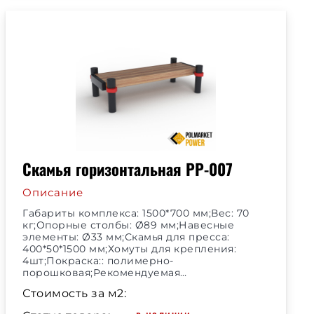
Скамья горизонтальная РР-007
Описание
Габариты комплекса: 1500*700 мм;Вес: 70
кг;Опорные столбы: Ø89 мм;Навесные
элементы: Ø33 мм;Скамья для пресса:
400*50*1500 мм;Хомуты для крепления:
4шт;Покраска:: полимерно-
порошковая;Рекомендуемая…
Стоимость за м2: