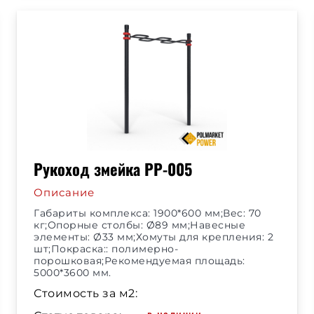
Рукоход змейка РР-005
Описание
Габариты комплекса: 1900*600 мм;Вес: 70
кг;Опорные столбы: Ø89 мм;Навесные
элементы: Ø33 мм;Хомуты для крепления: 2
шт;Покраска:: полимерно-
порошковая;Рекомендуемая площадь:
5000*3600 мм.
Стоимость за м2: