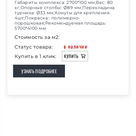
Габариты комплекса: 2700*100 мм;Вес: 80
кг;Опорные столбы: Ø89 мм;Перекладина
турника: Ø33 мм;Хомуты для крепления:
4шт;Покраска:: полимерно-
порошковая;Рекомендуемая площадь:
5700*4100 мм.
Стоимость за м2:
в наличии
Статус товара:
КУПИТЬ
Купить в 1 клик:
УЗНАТЬ ПОДРОБНЕЕ