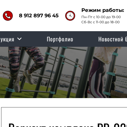
Режим работы:
8 912 897 96 45
Пн-Пт с 10-00 до 19-00
Сб-Вс с 11-00 до 18-00
укция
Портфолио
Новостной 