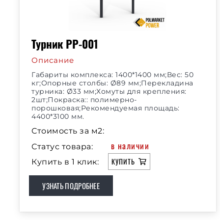
Турник РР-001
Описание
Габариты комплекса: 1400*1400 мм;Вес: 50
кг;Опорные столбы: Ø89 мм;Перекладина
турника: Ø33 мм;Хомуты для крепления:
2шт;Покраска:: полимерно-
порошковая;Рекомендуемая площадь:
4400*3100 мм.
Стоимость за м2:
в наличии
Статус товара:
КУПИТЬ
Купить в 1 клик:
УЗНАТЬ ПОДРОБНЕЕ