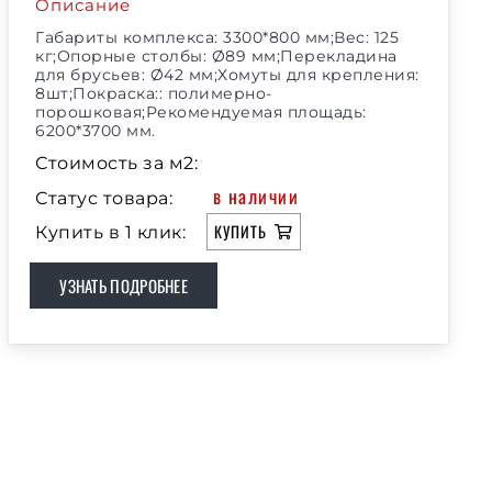
Описание
Габариты комплекса: 3300*800 мм;Вес: 125
кг;Опорные столбы: Ø89 мм;Перекладина
для брусьев: Ø42 мм;Хомуты для крепления:
8шт;Покраска:: полимерно-
порошковая;Рекомендуемая площадь:
6200*3700 мм.
Стоимость за м2:
в наличии
Статус товара:
КУПИТЬ
Купить в 1 клик:
УЗНАТЬ ПОДРОБНЕЕ