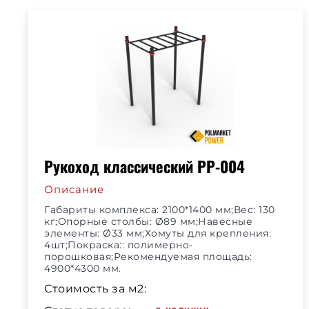
Рукоход классический РР-004
Описание
Габариты комплекса: 2100*1400 мм;Вес: 130
кг;Опорные столбы: Ø89 мм;Навесные
элементы: Ø33 мм;Хомуты для крепления:
4шт;Покраска:: полимерно-
порошковая;Рекомендуемая площадь:
4900*4300 мм.
Стоимость за м2: