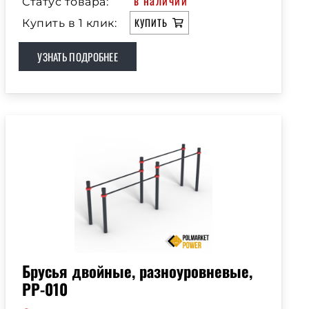
в наличии
Статус товара:
КУПИТЬ
Купить в 1 клик:
УЗНАТЬ ПОДРОБНЕЕ
Брусья двойные, разноуровневые,
РР-010