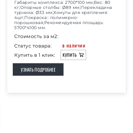
Габариты комплекса: 2700*100 мм;Вес: 80
кг;Опорные столбы: Ø89 мм;Перекладина
турника: Ø33 мм;Хомуты для крепления:
4шт;Покраска:: полимерно-
порошковая;Рекомендуемая площадь:
5700*4100 мм.
Стоимость за м2:
в наличии
Статус товара:
КУПИТЬ
Купить в 1 клик:
УЗНАТЬ ПОДРОБНЕЕ