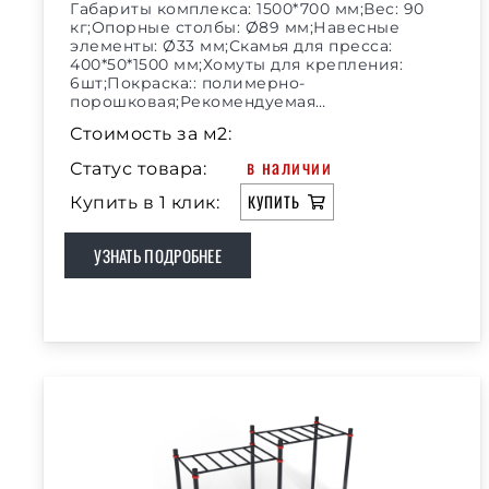
Габариты комплекса: 1500*700 мм;Вес: 90
кг;Опорные столбы: Ø89 мм;Навесные
элементы: Ø33 мм;Скамья для пресса:
400*50*1500 мм;Хомуты для крепления:
6шт;Покраска:: полимерно-
порошковая;Рекомендуемая…
Стоимость за м2:
в наличии
Статус товара:
КУПИТЬ
Купить в 1 клик:
УЗНАТЬ ПОДРОБНЕЕ