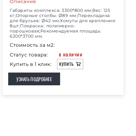
Описание
Габариты комплекса: 3300*800 мм;Вес: 125
кг;Опорные столбы: Ø89 мм;Перекладина
для брусьев: Ø42 мм;Хомуты для крепления:
8шт;Покраска:: полимерно-
порошковая;Рекомендуемая площадь:
6200*3700 мм.
Стоимость за м2:
в наличии
Статус товара:
КУПИТЬ
Купить в 1 клик:
УЗНАТЬ ПОДРОБНЕЕ