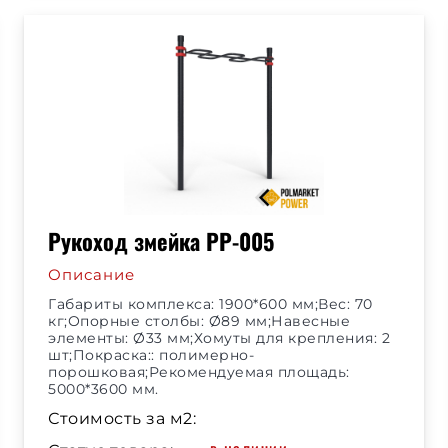
Рукоход змейка РР-005
Описание
Габариты комплекса: 1900*600 мм;Вес: 70
кг;Опорные столбы: Ø89 мм;Навесные
элементы: Ø33 мм;Хомуты для крепления: 2
шт;Покраска:: полимерно-
порошковая;Рекомендуемая площадь:
5000*3600 мм.
Стоимость за м2: