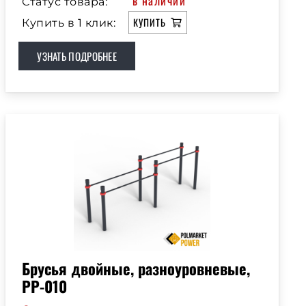
в наличии
Статус товара:
КУПИТЬ
Купить в 1 клик:
УЗНАТЬ ПОДРОБНЕЕ
Брусья двойные, разноуровневые,
РР-010