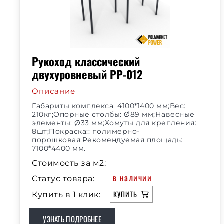
Рукоход классический
двухуровневый РР-012
Описание
Габариты комплекса: 4100*1400 мм;Вес:
210кг;Опорные столбы: Ø89 мм;Навесные
элементы: Ø33 мм;Хомуты для крепления:
8шт;Покраска:: полимерно-
порошковая;Рекомендуемая площадь:
7100*4400 мм.
Стоимость за м2:
в наличии
Статус товара:
КУПИТЬ
Купить в 1 клик:
УЗНАТЬ ПОДРОБНЕЕ