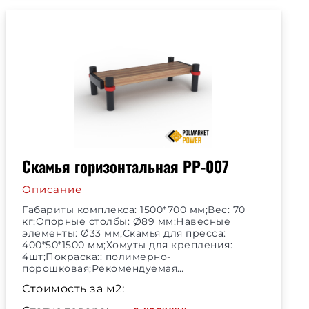
Скамья горизонтальная РР-007
Описание
Габариты комплекса: 1500*700 мм;Вес: 70
кг;Опорные столбы: Ø89 мм;Навесные
элементы: Ø33 мм;Скамья для пресса:
400*50*1500 мм;Хомуты для крепления:
4шт;Покраска:: полимерно-
порошковая;Рекомендуемая…
Стоимость за м2: