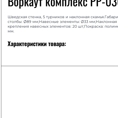
Воркаут комплекс РР-0
Шведская стенка, 5 турников и наклонная скамья.Габар
столбы: Ø89 мм;Навесные элементы: Ø33 мм;Наклонная 
крепления навесных элементов: 20 шт;Покраска: поли
мм.
Характеристики товара: