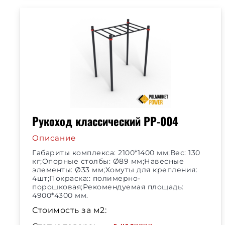
Рукоход классический РР-004
Описание
Габариты комплекса: 2100*1400 мм;Вес: 130
кг;Опорные столбы: Ø89 мм;Навесные
элементы: Ø33 мм;Хомуты для крепления:
4шт;Покраска:: полимерно-
порошковая;Рекомендуемая площадь:
4900*4300 мм.
Стоимость за м2: