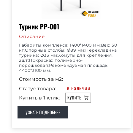
Турник РР-001
Описание
Габариты комплекса: 1400*1400 мм;Вес: 50
кг;Опорные столбы: Ø89 мм;Перекладина
турника: Ø33 мм;Хомуты для крепления:
2шт;Покраска:: полимерно-
порошковая;Рекомендуемая площадь:
4400*3100 мм.
Стоимость за м2:
в наличии
Статус товара:
КУПИТЬ
Купить в 1 клик:
УЗНАТЬ ПОДРОБНЕЕ