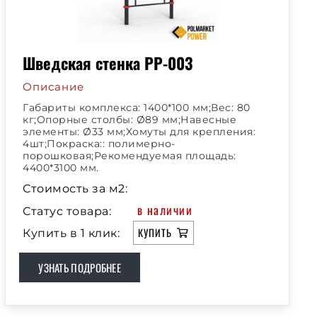
Шведская стенка РР-003
Описание
Габариты комплекса: 1400*100 мм;Вес: 80
кг;Опорные столбы: Ø89 мм;Навесные
элементы: Ø33 мм;Хомуты для крепления:
4шт;Покраска:: полимерно-
порошковая;Рекомендуемая площадь:
4400*3100 мм.
Стоимость за м2:
в наличии
Статус товара:
КУПИТЬ
Купить в 1 клик:
УЗНАТЬ ПОДРОБНЕЕ