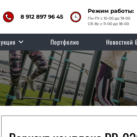
Режим работы:
8 912 897 96 45
Пн-Пт с 10-00 до 19-00
Сб-Вс с 11-00 до 18-00
укция
Портфолио
Новостной 