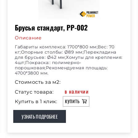
Брусья стандарт, РР-002
Описание
Габариты комплекса: 1700*800 мм;Вес: 70
кг;Опорные столбы: Ø89 мм;Перекладина
для брусьев: Ø42 мм;Хомуты для крепления:
4шт;Покраска:: полимерно-
порошковая;Рекомендуемая площадь:
4700*3800 мм.
Стоимость за м2:
в наличии
Статус товара:
КУПИТЬ
Купить в 1 клик:
УЗНАТЬ ПОДРОБНЕЕ