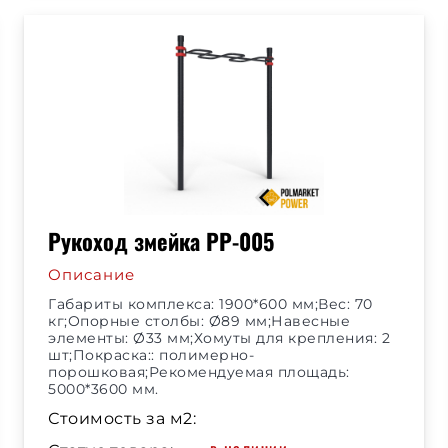
Рукоход змейка РР-005
Описание
Габариты комплекса: 1900*600 мм;Вес: 70
кг;Опорные столбы: Ø89 мм;Навесные
элементы: Ø33 мм;Хомуты для крепления: 2
шт;Покраска:: полимерно-
порошковая;Рекомендуемая площадь:
5000*3600 мм.
Стоимость за м2: