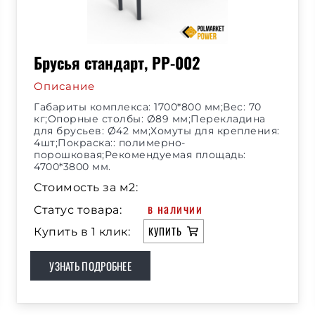
Брусья стандарт, РР-002
Описание
Габариты комплекса: 1700*800 мм;Вес: 70
кг;Опорные столбы: Ø89 мм;Перекладина
для брусьев: Ø42 мм;Хомуты для крепления:
4шт;Покраска:: полимерно-
порошковая;Рекомендуемая площадь:
4700*3800 мм.
Стоимость за м2:
в наличии
Статус товара:
КУПИТЬ
Купить в 1 клик:
УЗНАТЬ ПОДРОБНЕЕ