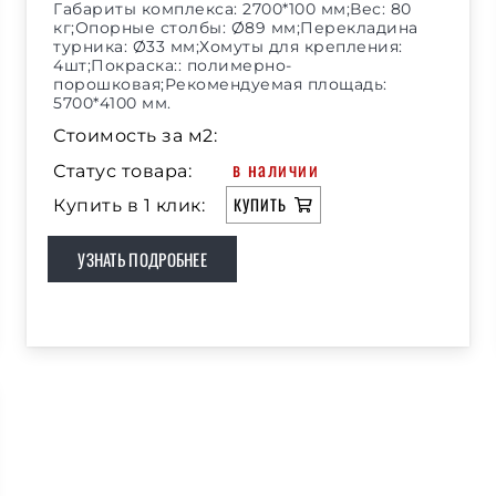
Габариты комплекса: 2700*100 мм;Вес: 80
кг;Опорные столбы: Ø89 мм;Перекладина
турника: Ø33 мм;Хомуты для крепления:
4шт;Покраска:: полимерно-
порошковая;Рекомендуемая площадь:
5700*4100 мм.
Стоимость за м2:
в наличии
Статус товара:
КУПИТЬ
Купить в 1 клик:
УЗНАТЬ ПОДРОБНЕЕ