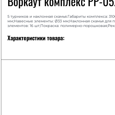
Воркаут комплекс РР-05
5 турников и наклонная скамья.Габариты комплекса: 310
мм;Навесные элементы: Ø33 мм;Наклонная скамья для п
элементов: 16 шт;Покраска: полимерно-порошковая;Рек
Характеристики товара: