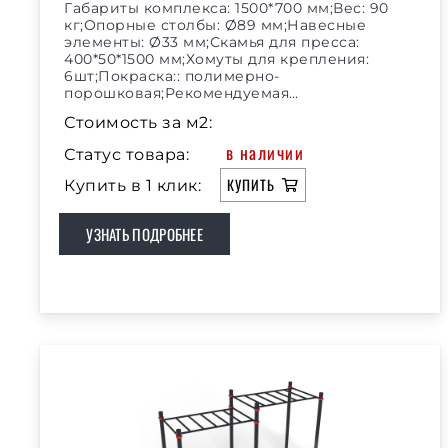
Габариты комплекса: 1500*700 мм;Вес: 90
кг;Опорные столбы: Ø89 мм;Навесные
элементы: Ø33 мм;Скамья для пресса:
400*50*1500 мм;Хомуты для крепления:
6шт;Покраска:: полимерно-
порошковая;Рекомендуемая…
Стоимость за м2:
в наличии
Статус товара:
КУПИТЬ
Купить в 1 клик:
УЗНАТЬ ПОДРОБНЕЕ