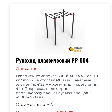
Рукоход классический РР-004
Описание
Габариты комплекса: 2100*1400 мм;Вес: 130
кг;Опорные столбы: Ø89 мм;Навесные
элементы: Ø33 мм;Хомуты для крепления:
4шт;Покраска:: полимерно-
порошковая;Рекомендуемая площадь:
4900*4300 мм.
Стоимость за м2: