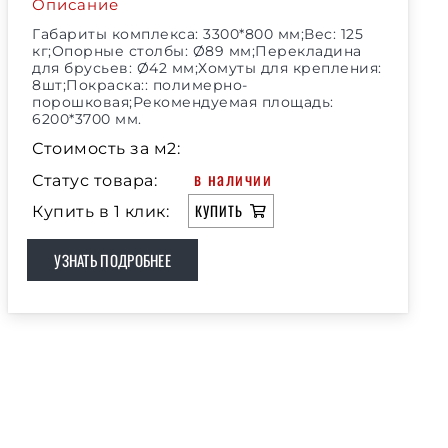
Описание
Габариты комплекса: 3300*800 мм;Вес: 125
кг;Опорные столбы: Ø89 мм;Перекладина
для брусьев: Ø42 мм;Хомуты для крепления:
8шт;Покраска:: полимерно-
порошковая;Рекомендуемая площадь:
6200*3700 мм.
Стоимость за м2:
в наличии
Статус товара:
КУПИТЬ
Купить в 1 клик:
УЗНАТЬ ПОДРОБНЕЕ