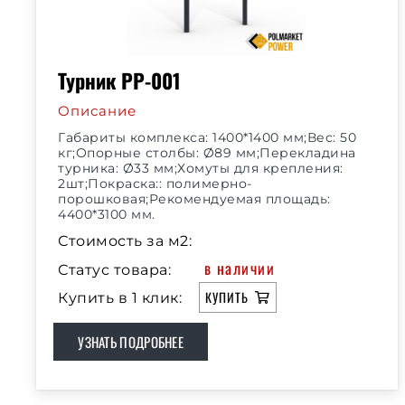
Турник РР-001
Описание
Габариты комплекса: 1400*1400 мм;Вес: 50
кг;Опорные столбы: Ø89 мм;Перекладина
турника: Ø33 мм;Хомуты для крепления:
2шт;Покраска:: полимерно-
порошковая;Рекомендуемая площадь:
4400*3100 мм.
Стоимость за м2:
в наличии
Статус товара:
КУПИТЬ
Купить в 1 клик:
УЗНАТЬ ПОДРОБНЕЕ