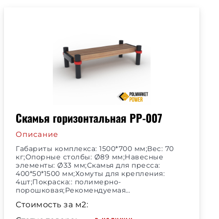
Скамья горизонтальная РР-007
Описание
Габариты комплекса: 1500*700 мм;Вес: 70
кг;Опорные столбы: Ø89 мм;Навесные
элементы: Ø33 мм;Скамья для пресса:
400*50*1500 мм;Хомуты для крепления:
4шт;Покраска:: полимерно-
порошковая;Рекомендуемая…
Стоимость за м2: