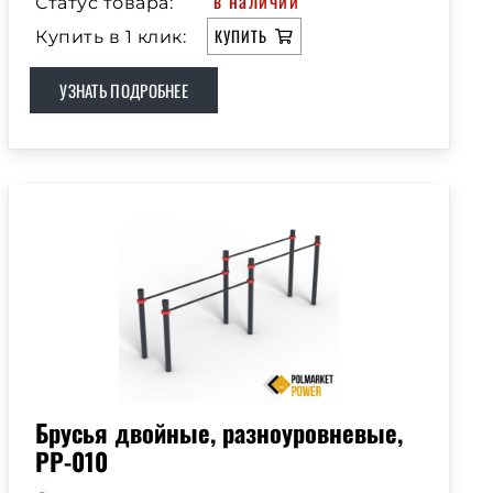
в наличии
Статус товара:
КУПИТЬ
Купить в 1 клик:
УЗНАТЬ ПОДРОБНЕЕ
Брусья двойные, разноуровневые,
РР-010