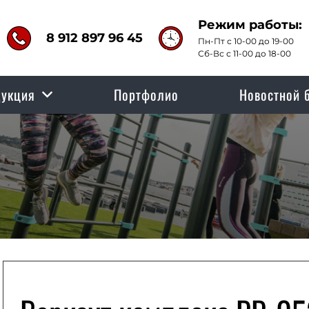
Режим работы:
8 912 897 96 45
Пн-Пт с 10-00 до 19-00
Сб-Вс с 11-00 до 18-00
укция
Портфолио
Новостной 