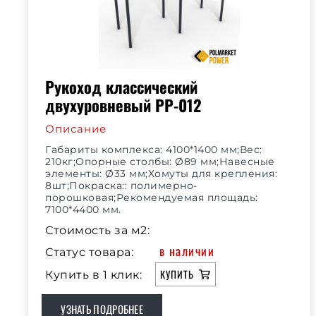
Рукоход классический
двухуровневый РР-012
Описание
Габариты комплекса: 4100*1400 мм;Вес:
210кг;Опорные столбы: Ø89 мм;Навесные
элементы: Ø33 мм;Хомуты для крепления:
8шт;Покраска:: полимерно-
порошковая;Рекомендуемая площадь:
7100*4400 мм.
Стоимость за м2:
в наличии
Статус товара:
КУПИТЬ
Купить в 1 клик:
УЗНАТЬ ПОДРОБНЕЕ