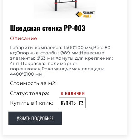
Шведская стенка РР-003
Описание
Габариты комплекса: 1400*100 мм;Вес: 80
кг;Опорные столбы: Ø89 мм;Навесные
элементы: Ø33 мм;Хомуты для крепления:
4шт;Покраска:: полимерно-
порошковая;Рекомендуемая площадь:
4400*3100 мм.
Стоимость за м2:
в наличии
Статус товара:
КУПИТЬ
Купить в 1 клик:
УЗНАТЬ ПОДРОБНЕЕ