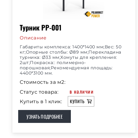
Турник РР-001
Описание
Габариты комплекса: 1400*1400 мм;Вес: 50
кг;Опорные столбы: Ø89 мм;Перекладина
турника: Ø33 мм;Хомуты для крепления:
2шт;Покраска:: полимерно-
порошковая;Рекомендуемая площадь:
4400*3100 мм.
Стоимость за м2:
в наличии
Статус товара:
КУПИТЬ
Купить в 1 клик:
УЗНАТЬ ПОДРОБНЕЕ