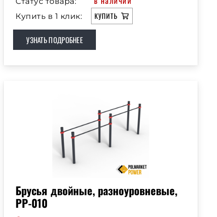
в наличии
Статус товара:
КУПИТЬ
Купить в 1 клик:
УЗНАТЬ ПОДРОБНЕЕ
Брусья двойные, разноуровневые,
РР-010