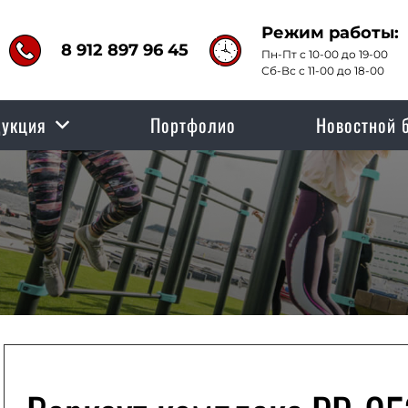
Режим работы:
8 912 897 96 45
Пн-Пт с 10-00 до 19-00
Сб-Вс с 11-00 до 18-00
укция
Портфолио
Новостной 