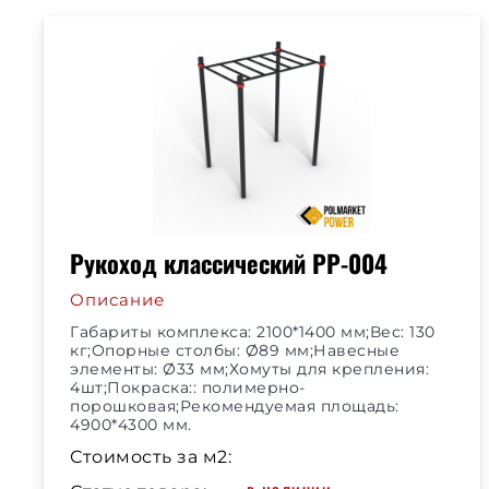
Рукоход классический РР-004
Описание
Габариты комплекса: 2100*1400 мм;Вес: 130
кг;Опорные столбы: Ø89 мм;Навесные
элементы: Ø33 мм;Хомуты для крепления:
4шт;Покраска:: полимерно-
порошковая;Рекомендуемая площадь:
4900*4300 мм.
Стоимость за м2: