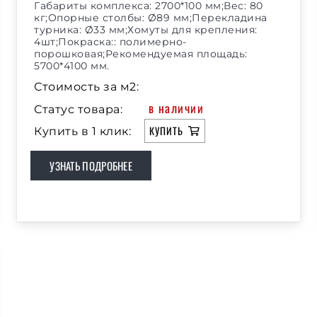
Габариты комплекса: 2700*100 мм;Вес: 80
кг;Опорные столбы: Ø89 мм;Перекладина
турника: Ø33 мм;Хомуты для крепления:
4шт;Покраска:: полимерно-
порошковая;Рекомендуемая площадь:
5700*4100 мм.
Стоимость за м2:
в наличии
Статус товара:
КУПИТЬ
Купить в 1 клик:
УЗНАТЬ ПОДРОБНЕЕ