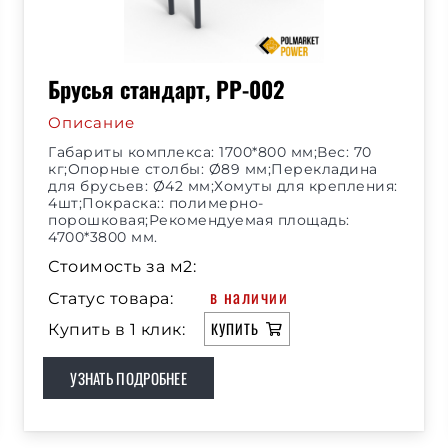
Брусья стандарт, РР-002
Описание
Габариты комплекса: 1700*800 мм;Вес: 70
кг;Опорные столбы: Ø89 мм;Перекладина
для брусьев: Ø42 мм;Хомуты для крепления:
4шт;Покраска:: полимерно-
порошковая;Рекомендуемая площадь:
4700*3800 мм.
Стоимость за м2:
в наличии
Статус товара:
КУПИТЬ
Купить в 1 клик:
УЗНАТЬ ПОДРОБНЕЕ