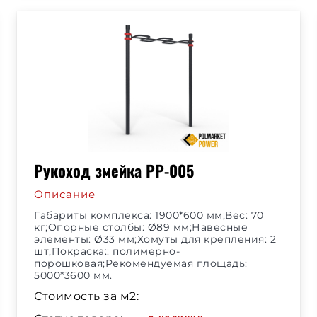
Рукоход змейка РР-005
Описание
Габариты комплекса: 1900*600 мм;Вес: 70
кг;Опорные столбы: Ø89 мм;Навесные
элементы: Ø33 мм;Хомуты для крепления: 2
шт;Покраска:: полимерно-
порошковая;Рекомендуемая площадь:
5000*3600 мм.
Стоимость за м2: