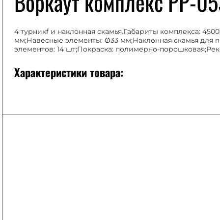
Воркаут комплекс РР-05
4 турникf и наклонная скамья.Габариты комплекса: 4500
мм;Навесные элементы: Ø33 мм;Наклонная скамья для п
элементов: 14 шт;Покраска: полимерно-порошковая;Рек
Характеристики товара: