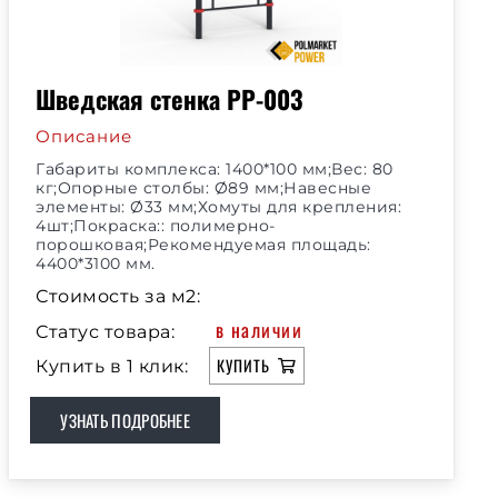
Шведская стенка РР-003
Описание
Габариты комплекса: 1400*100 мм;Вес: 80
кг;Опорные столбы: Ø89 мм;Навесные
элементы: Ø33 мм;Хомуты для крепления:
4шт;Покраска:: полимерно-
порошковая;Рекомендуемая площадь:
4400*3100 мм.
Стоимость за м2:
в наличии
Статус товара:
КУПИТЬ
Купить в 1 клик:
УЗНАТЬ ПОДРОБНЕЕ