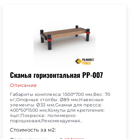
Скамья горизонтальная РР-007
Описание
Габариты комплекса: 1500*700 мм;Вес: 70
кг;Опорные столбы: Ø89 мм;Навесные
элементы: Ø33 мм;Скамья для пресса:
400*50*1500 мм;Хомуты для крепления:
4шт;Покраска:: полимерно-
порошковая;Рекомендуемая…
Стоимость за м2: