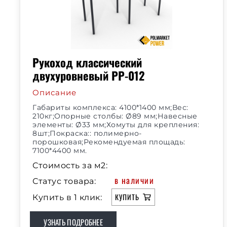
Рукоход классический
двухуровневый РР-012
Описание
Габариты комплекса: 4100*1400 мм;Вес:
210кг;Опорные столбы: Ø89 мм;Навесные
элементы: Ø33 мм;Хомуты для крепления:
8шт;Покраска:: полимерно-
порошковая;Рекомендуемая площадь:
7100*4400 мм.
Стоимость за м2:
в наличии
Статус товара:
КУПИТЬ
Купить в 1 клик:
УЗНАТЬ ПОДРОБНЕЕ