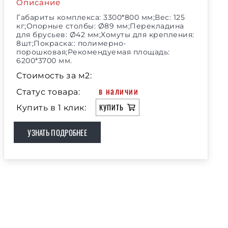
Описание
Габариты комплекса: 3300*800 мм;Вес: 125
кг;Опорные столбы: Ø89 мм;Перекладина
для брусьев: Ø42 мм;Хомуты для крепления:
8шт;Покраска:: полимерно-
порошковая;Рекомендуемая площадь:
6200*3700 мм.
Стоимость за м2:
в наличии
Статус товара:
КУПИТЬ
Купить в 1 клик:
УЗНАТЬ ПОДРОБНЕЕ