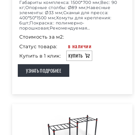
Габариты комплекса: 1500*700 мм;Вес: 90
кг;Опорные столбы: Ø89 мм;Навесные
элементы: Ø33 мм;Скамья для пресса:
400*50*1500 мм;Хомуты для крепления:
6шт;Покраска:: полимерно-
порошковая;Рекомендуемая…
Стоимость за м2:
в наличии
Статус товара:
КУПИТЬ
Купить в 1 клик:
УЗНАТЬ ПОДРОБНЕЕ