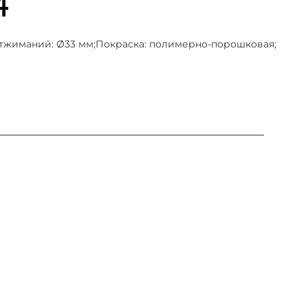
4
 отжиманий: Ø33 мм;Покраска: полимерно-порошковая;