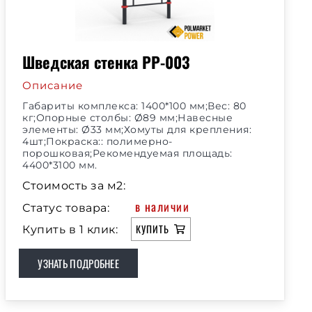
Шведская стенка РР-003
Описание
Габариты комплекса: 1400*100 мм;Вес: 80
кг;Опорные столбы: Ø89 мм;Навесные
элементы: Ø33 мм;Хомуты для крепления:
4шт;Покраска:: полимерно-
порошковая;Рекомендуемая площадь:
4400*3100 мм.
Стоимость за м2:
в наличии
Статус товара:
КУПИТЬ
Купить в 1 клик:
УЗНАТЬ ПОДРОБНЕЕ