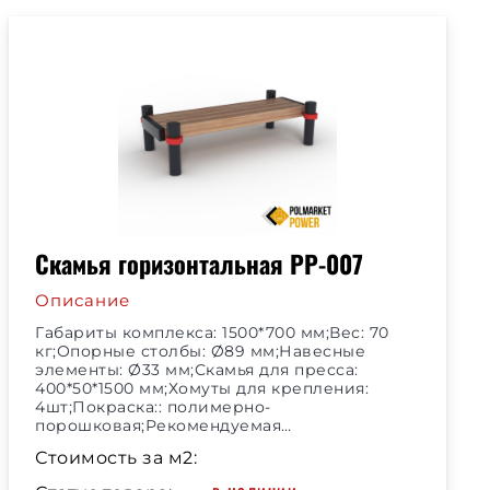
Скамья горизонтальная РР-007
Описание
Габариты комплекса: 1500*700 мм;Вес: 70
кг;Опорные столбы: Ø89 мм;Навесные
элементы: Ø33 мм;Скамья для пресса:
400*50*1500 мм;Хомуты для крепления:
4шт;Покраска:: полимерно-
порошковая;Рекомендуемая…
Стоимость за м2: