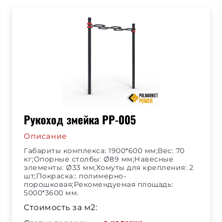
Рукоход змейка РР-005
Описание
Габариты комплекса: 1900*600 мм;Вес: 70
кг;Опорные столбы: Ø89 мм;Навесные
элементы: Ø33 мм;Хомуты для крепления: 2
шт;Покраска:: полимерно-
порошковая;Рекомендуемая площадь:
5000*3600 мм.
Стоимость за м2: