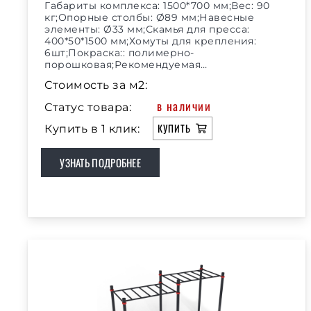
Габариты комплекса: 1500*700 мм;Вес: 90
кг;Опорные столбы: Ø89 мм;Навесные
элементы: Ø33 мм;Скамья для пресса:
400*50*1500 мм;Хомуты для крепления:
6шт;Покраска:: полимерно-
порошковая;Рекомендуемая…
Стоимость за м2:
в наличии
Статус товара:
КУПИТЬ
Купить в 1 клик:
УЗНАТЬ ПОДРОБНЕЕ