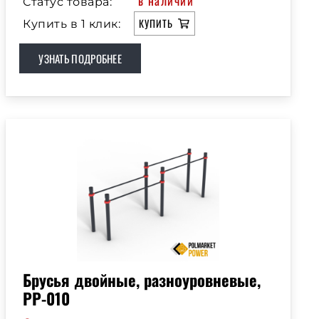
в наличии
Статус товара:
КУПИТЬ
Купить в 1 клик:
УЗНАТЬ ПОДРОБНЕЕ
Брусья двойные, разноуровневые,
РР-010