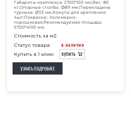
Габариты комплекса: 2700*100 мм;Вес: 80
кг;Опорные столбы: Ø89 мм;Перекладина
турника: Ø33 мм;Хомуты для крепления:
4шт;Покраска:: полимерно-
порошковая;Рекомендуемая площадь:
5700*4100 мм.
Стоимость за м2:
в наличии
Статус товара:
КУПИТЬ
Купить в 1 клик:
УЗНАТЬ ПОДРОБНЕЕ