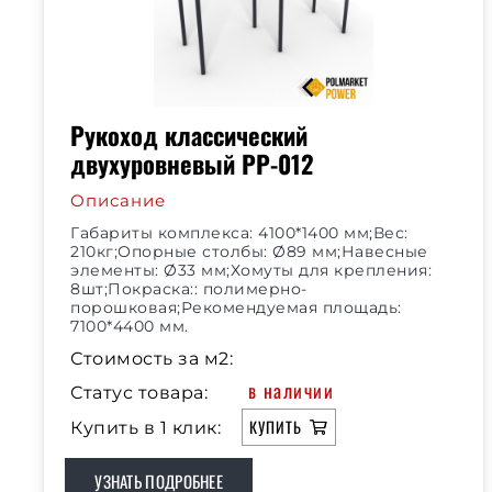
Рукоход классический
двухуровневый РР-012
Описание
Габариты комплекса: 4100*1400 мм;Вес:
210кг;Опорные столбы: Ø89 мм;Навесные
элементы: Ø33 мм;Хомуты для крепления:
8шт;Покраска:: полимерно-
порошковая;Рекомендуемая площадь:
7100*4400 мм.
Стоимость за м2:
в наличии
Статус товара:
КУПИТЬ
Купить в 1 клик:
УЗНАТЬ ПОДРОБНЕЕ