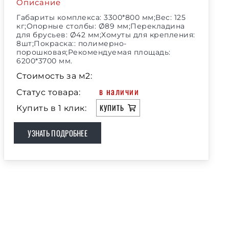
Описание
Габариты комплекса: 3300*800 мм;Вес: 125
кг;Опорные столбы: Ø89 мм;Перекладина
для брусьев: Ø42 мм;Хомуты для крепления:
8шт;Покраска:: полимерно-
порошковая;Рекомендуемая площадь:
6200*3700 мм.
Стоимость за м2:
в наличии
Статус товара:
КУПИТЬ
Купить в 1 клик:
УЗНАТЬ ПОДРОБНЕЕ