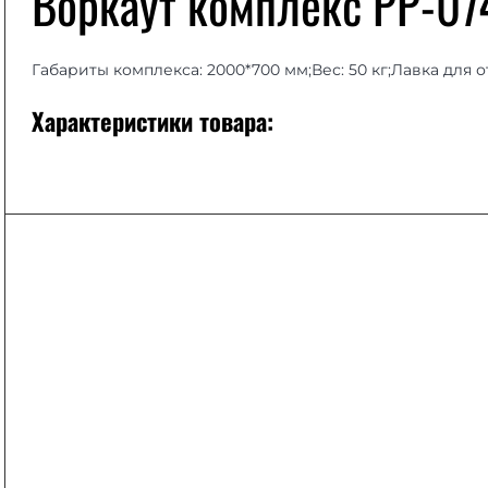
Воркаут комплекс РР-07
Габариты комплекса: 2000*700 мм;Вес: 50 кг;Лавка для
Характеристики товара: