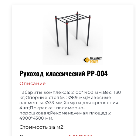
Рукоход классический РР-004
Описание
Габариты комплекса: 2100*1400 мм;Вес: 130
кг;Опорные столбы: Ø89 мм;Навесные
элементы: Ø33 мм;Хомуты для крепления:
4шт;Покраска:: полимерно-
порошковая;Рекомендуемая площадь:
4900*4300 мм.
Стоимость за м2: