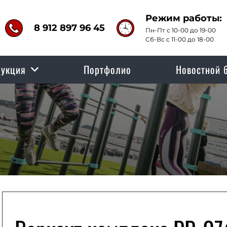
Режим работы:
8 912 897 96 45
Пн-Пт с 10-00 до 19-00
Сб-Вс с 11-00 до 18-00
укция
Портфолио
Новостной 