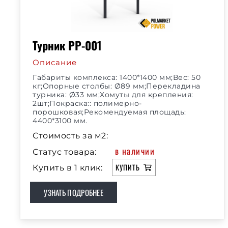
Турник РР-001
Описание
Габариты комплекса: 1400*1400 мм;Вес: 50
кг;Опорные столбы: Ø89 мм;Перекладина
турника: Ø33 мм;Хомуты для крепления:
2шт;Покраска:: полимерно-
порошковая;Рекомендуемая площадь:
4400*3100 мм.
Стоимость за м2:
в наличии
Статус товара:
КУПИТЬ
Купить в 1 клик:
УЗНАТЬ ПОДРОБНЕЕ