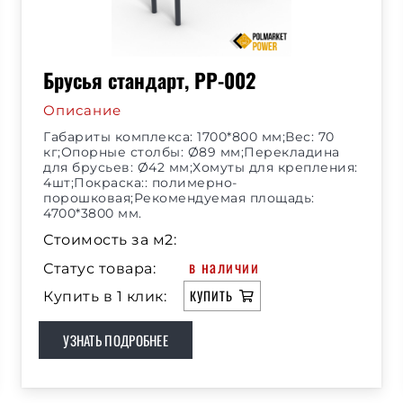
Брусья стандарт, РР-002
Описание
Габариты комплекса: 1700*800 мм;Вес: 70
кг;Опорные столбы: Ø89 мм;Перекладина
для брусьев: Ø42 мм;Хомуты для крепления:
4шт;Покраска:: полимерно-
порошковая;Рекомендуемая площадь:
4700*3800 мм.
Стоимость за м2:
в наличии
Статус товара:
КУПИТЬ
Купить в 1 клик:
УЗНАТЬ ПОДРОБНЕЕ