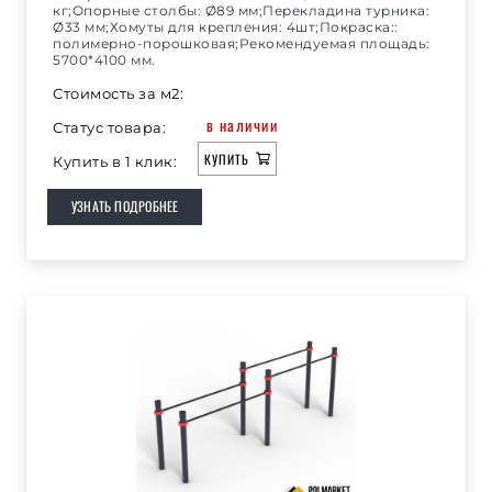
кг;Опорные столбы: Ø89 мм;Перекладина турника:
Ø33 мм;Хомуты для крепления: 4шт;Покраска::
полимерно-порошковая;Рекомендуемая площадь:
5700*4100 мм.
Стоимость за м2:
в наличии
Статус товара:
КУПИТЬ
Купить в 1 клик:
УЗНАТЬ ПОДРОБНЕЕ