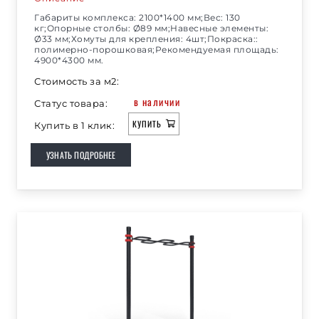
Габариты комплекса: 2100*1400 мм;Вес: 130
кг;Опорные столбы: Ø89 мм;Навесные элементы:
Ø33 мм;Хомуты для крепления: 4шт;Покраска::
полимерно-порошковая;Рекомендуемая площадь:
4900*4300 мм.
Стоимость за м2:
в наличии
Статус товара:
КУПИТЬ
Купить в 1 клик:
УЗНАТЬ ПОДРОБНЕЕ