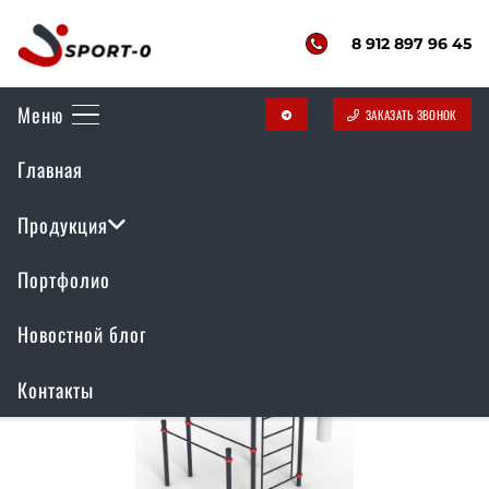
8 912 897 96 45
Меню
ЗАКАЗАТЬ ЗВОНОК
telegram
Главная
Спортивные площадки
Продукция
Портфолио
Новостной блог
Контакты