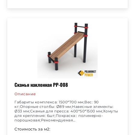
Скамья наклонная РР-008
Описание
Габариты комплекса: 1500*700 мм;Вес: 90
кг;Опорные столбы: Ø89 мм;Навесные элементы:
Ø33 мм;Скамья для пресса: 400*50*1500 мм;Хомуты
для крепления: 6шт;Покраска:: полимерно-
порошковая;Рекомендуемая…
Стоимость за м2: