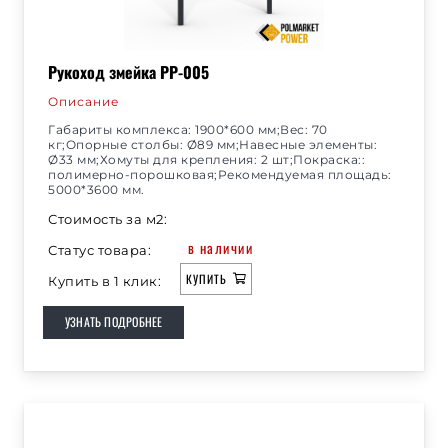
Рукоход змейка РР-005
Описание
Габариты комплекса: 1900*600 мм;Вес: 70
кг;Опорные столбы: Ø89 мм;Навесные элементы:
Ø33 мм;Хомуты для крепления: 2 шт;Покраска::
полимерно-порошковая;Рекомендуемая площадь:
5000*3600 мм.
Стоимость за м2:
в наличии
Статус товара:
КУПИТЬ
Купить в 1 клик:
УЗНАТЬ ПОДРОБНЕЕ