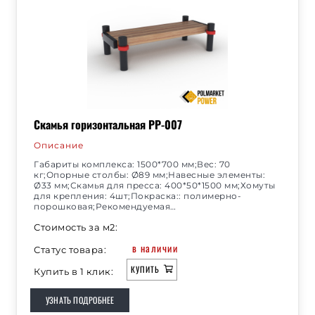
Скамья горизонтальная РР-007
Описание
Габариты комплекса: 1500*700 мм;Вес: 70
кг;Опорные столбы: Ø89 мм;Навесные элементы:
Ø33 мм;Скамья для пресса: 400*50*1500 мм;Хомуты
для крепления: 4шт;Покраска:: полимерно-
порошковая;Рекомендуемая…
Стоимость за м2:
в наличии
Статус товара:
КУПИТЬ
Купить в 1 клик:
УЗНАТЬ ПОДРОБНЕЕ