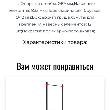
кг;Опорные столбы: Ø89 мм;Навесные
элементы: Ø33 мм;Перекладина для брусьев:
Ø42 мм;Боксерская груша;Хомуты для
крепления навесных элементов: 12
шт;Покраска: полимерно-порошковая;
Характеристики товара:
Вам может понравиться