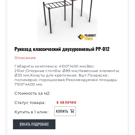
Рукоход классический двухуровневый РР-012
Описание
Габариты комплекса: 4100*1400 мм;Вес:
210кг;Опорные столбы: Ø89 мм;Навесные элементы:
Ø33 мм;Хомуты для крепления: 8шт;Покраска::
полимерно-порошковая;Рекомендуемая площадь:
7100*4400 мм.
Стоимость за м2:
в наличии
Статус товара:
КУПИТЬ
Купить в 1 клик:
УЗНАТЬ ПОДРОБНЕЕ