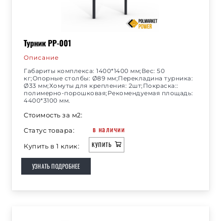
Турник РР-001
Описание
Габариты комплекса: 1400*1400 мм;Вес: 50
кг;Опорные столбы: Ø89 мм;Перекладина турника:
Ø33 мм;Хомуты для крепления: 2шт;Покраска::
полимерно-порошковая;Рекомендуемая площадь:
4400*3100 мм.
Стоимость за м2:
в наличии
Статус товара:
КУПИТЬ
Купить в 1 клик:
УЗНАТЬ ПОДРОБНЕЕ