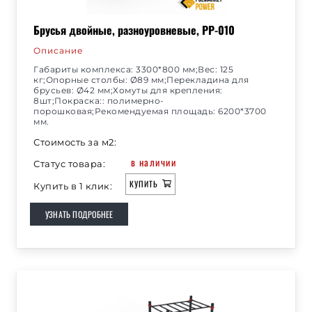
Брусья двойные, разноуровневые, РР-010
Описание
Габариты комплекса: 3300*800 мм;Вес: 125
кг;Опорные столбы: Ø89 мм;Перекладина для
брусьев: Ø42 мм;Хомуты для крепления:
8шт;Покраска:: полимерно-
порошковая;Рекомендуемая площадь: 6200*3700
мм.
Стоимость за м2:
в наличии
Статус товара:
КУПИТЬ
Купить в 1 клик:
УЗНАТЬ ПОДРОБНЕЕ