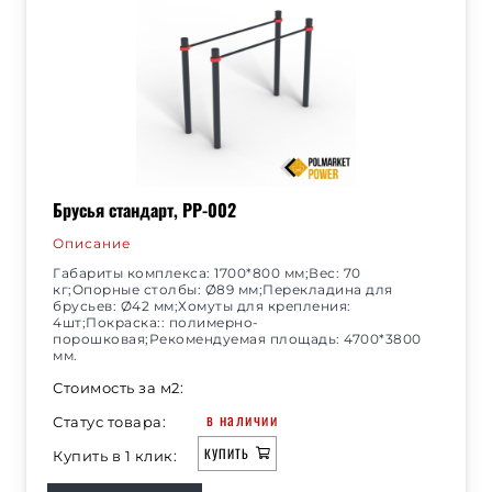
Брусья стандарт, РР-002
Описание
Габариты комплекса: 1700*800 мм;Вес: 70
кг;Опорные столбы: Ø89 мм;Перекладина для
брусьев: Ø42 мм;Хомуты для крепления:
4шт;Покраска:: полимерно-
порошковая;Рекомендуемая площадь: 4700*3800
мм.
Стоимость за м2:
в наличии
Статус товара:
КУПИТЬ
Купить в 1 клик: