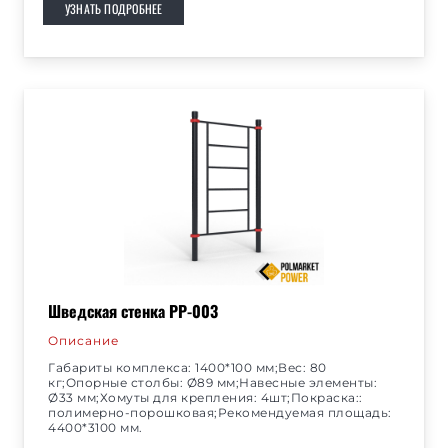
УЗНАТЬ ПОДРОБНЕЕ
Шведская стенка РР-003
Описание
Габариты комплекса: 1400*100 мм;Вес: 80
кг;Опорные столбы: Ø89 мм;Навесные элементы:
Ø33 мм;Хомуты для крепления: 4шт;Покраска::
полимерно-порошковая;Рекомендуемая площадь:
4400*3100 мм.