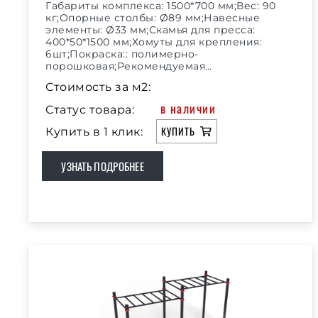
Габариты комплекса: 1500*700 мм;Вес: 90
кг;Опорные столбы: Ø89 мм;Навесные
элементы: Ø33 мм;Скамья для пресса:
400*50*1500 мм;Хомуты для крепления:
6шт;Покраска:: полимерно-
порошковая;Рекомендуемая…
Стоимость за м2:
в наличии
Статус товара:
КУПИТЬ
Купить в 1 клик:
УЗНАТЬ ПОДРОБНЕЕ