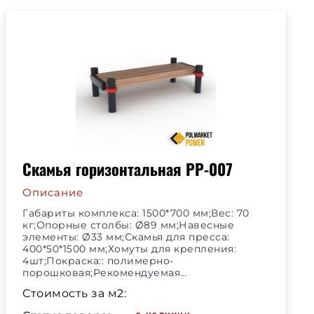
Скамья горизонтальная РР-007
Описание
Габариты комплекса: 1500*700 мм;Вес: 70
кг;Опорные столбы: Ø89 мм;Навесные
элементы: Ø33 мм;Скамья для пресса:
400*50*1500 мм;Хомуты для крепления:
4шт;Покраска:: полимерно-
порошковая;Рекомендуемая…
Стоимость за м2: