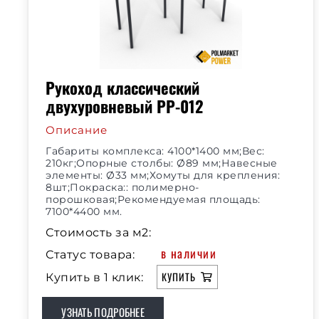
Рукоход классический
двухуровневый РР-012
Описание
Габариты комплекса: 4100*1400 мм;Вес:
210кг;Опорные столбы: Ø89 мм;Навесные
элементы: Ø33 мм;Хомуты для крепления:
8шт;Покраска:: полимерно-
порошковая;Рекомендуемая площадь:
7100*4400 мм.
Стоимость за м2:
в наличии
Статус товара:
КУПИТЬ
Купить в 1 клик:
УЗНАТЬ ПОДРОБНЕЕ