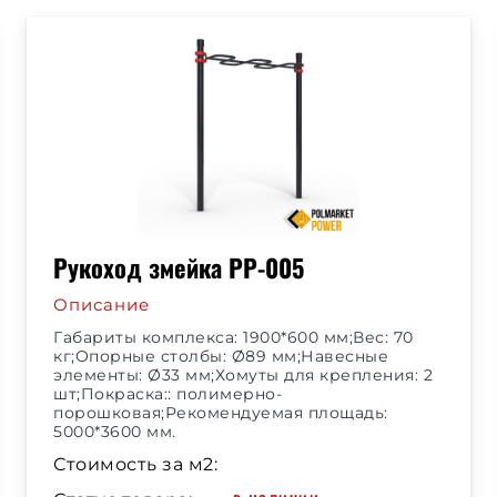
Рукоход змейка РР-005
Описание
Габариты комплекса: 1900*600 мм;Вес: 70
кг;Опорные столбы: Ø89 мм;Навесные
элементы: Ø33 мм;Хомуты для крепления: 2
шт;Покраска:: полимерно-
порошковая;Рекомендуемая площадь:
5000*3600 мм.
Стоимость за м2: