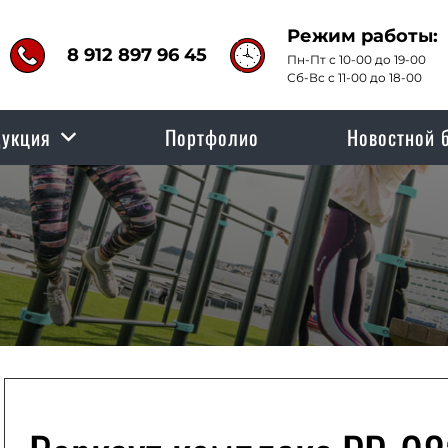
Режим работы:
8 912 897 96 45
Пн-Пт с 10-00 до 19-00
Сб-Вс с 11-00 до 18-00
укция
Портфолио
Новостной 