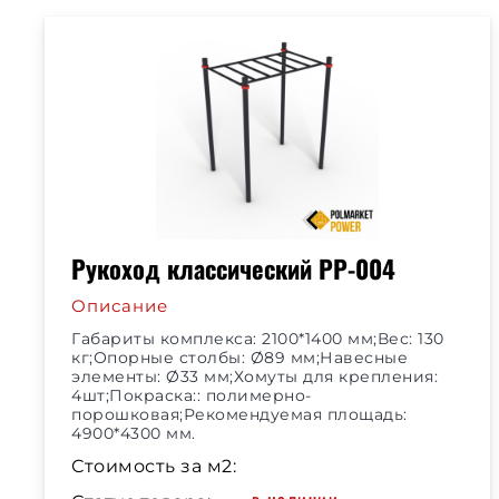
Рукоход классический РР-004
Описание
Габариты комплекса: 2100*1400 мм;Вес: 130
кг;Опорные столбы: Ø89 мм;Навесные
элементы: Ø33 мм;Хомуты для крепления:
4шт;Покраска:: полимерно-
порошковая;Рекомендуемая площадь:
4900*4300 мм.
Стоимость за м2: