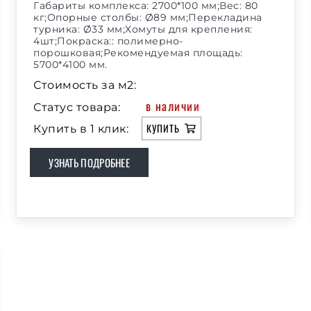
Габариты комплекса: 2700*100 мм;Вес: 80
кг;Опорные столбы: Ø89 мм;Перекладина
турника: Ø33 мм;Хомуты для крепления:
4шт;Покраска:: полимерно-
порошковая;Рекомендуемая площадь:
5700*4100 мм.
Стоимость за м2:
в наличии
Статус товара:
КУПИТЬ
Купить в 1 клик:
УЗНАТЬ ПОДРОБНЕЕ