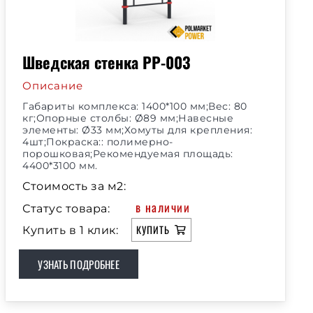
Шведская стенка РР-003
Описание
Габариты комплекса: 1400*100 мм;Вес: 80
кг;Опорные столбы: Ø89 мм;Навесные
элементы: Ø33 мм;Хомуты для крепления:
4шт;Покраска:: полимерно-
порошковая;Рекомендуемая площадь:
4400*3100 мм.
Стоимость за м2:
в наличии
Статус товара:
КУПИТЬ
Купить в 1 клик:
УЗНАТЬ ПОДРОБНЕЕ