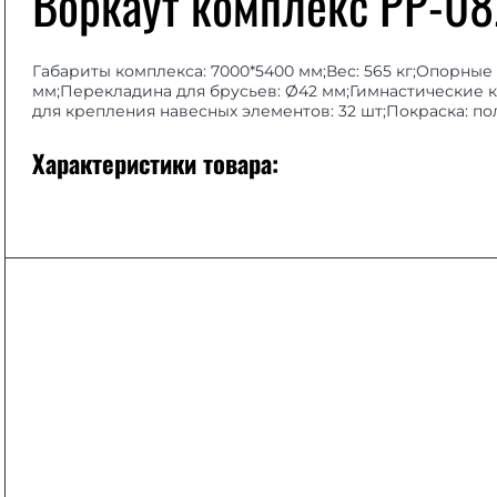
Воркаут комплекс РР-08
Габариты комплекса: 7000*5400 мм;Вес: 565 кг;Опорны
мм;Перекладина для брусьев: Ø42 мм;Гимнастические ко
для крепления навесных элементов: 32 шт;Покраска: п
Характеристики товара: