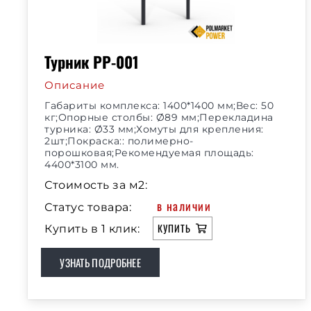
Турник РР-001
Описание
Габариты комплекса: 1400*1400 мм;Вес: 50
кг;Опорные столбы: Ø89 мм;Перекладина
турника: Ø33 мм;Хомуты для крепления:
2шт;Покраска:: полимерно-
порошковая;Рекомендуемая площадь:
4400*3100 мм.
Стоимость за м2:
в наличии
Статус товара:
КУПИТЬ
Купить в 1 клик:
УЗНАТЬ ПОДРОБНЕЕ