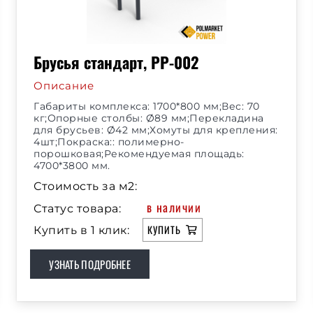
Брусья стандарт, РР-002
Описание
Габариты комплекса: 1700*800 мм;Вес: 70
кг;Опорные столбы: Ø89 мм;Перекладина
для брусьев: Ø42 мм;Хомуты для крепления:
4шт;Покраска:: полимерно-
порошковая;Рекомендуемая площадь:
4700*3800 мм.
Стоимость за м2:
в наличии
Статус товара:
КУПИТЬ
Купить в 1 клик:
УЗНАТЬ ПОДРОБНЕЕ