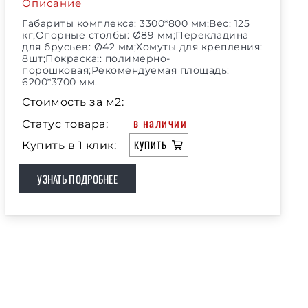
Описание
Габариты комплекса: 3300*800 мм;Вес: 125
кг;Опорные столбы: Ø89 мм;Перекладина
для брусьев: Ø42 мм;Хомуты для крепления:
8шт;Покраска:: полимерно-
порошковая;Рекомендуемая площадь:
6200*3700 мм.
Стоимость за м2:
в наличии
Статус товара:
КУПИТЬ
Купить в 1 клик:
УЗНАТЬ ПОДРОБНЕЕ