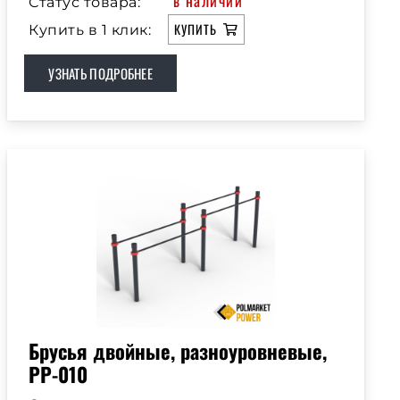
в наличии
Статус товара:
КУПИТЬ
Купить в 1 клик:
УЗНАТЬ ПОДРОБНЕЕ
Брусья двойные, разноуровневые,
РР-010