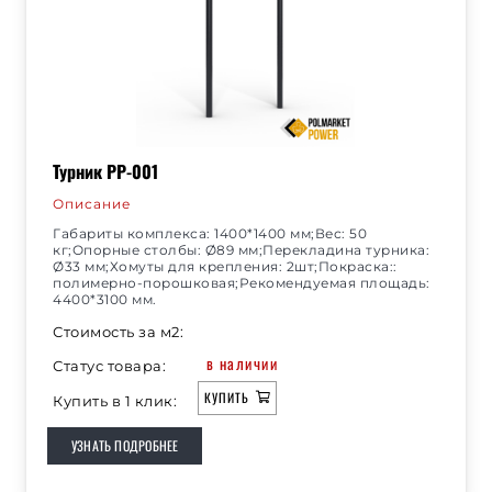
Турник РР-001
Описание
Габариты комплекса: 1400*1400 мм;Вес: 50
кг;Опорные столбы: Ø89 мм;Перекладина турника:
Ø33 мм;Хомуты для крепления: 2шт;Покраска::
полимерно-порошковая;Рекомендуемая площадь:
4400*3100 мм.
Стоимость за м2:
в наличии
Статус товара:
КУПИТЬ
Купить в 1 клик:
УЗНАТЬ ПОДРОБНЕЕ