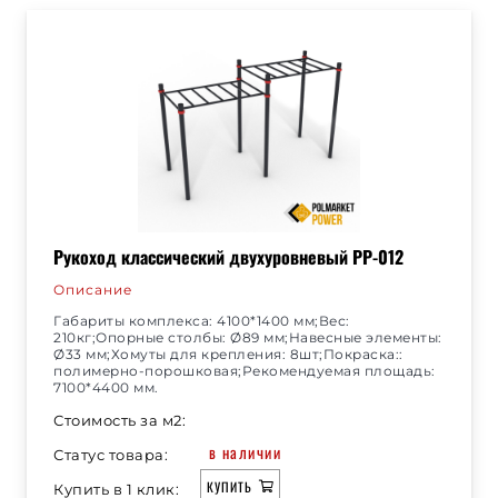
Рукоход классический двухуровневый РР-012
Описание
Габариты комплекса: 4100*1400 мм;Вес:
210кг;Опорные столбы: Ø89 мм;Навесные элементы:
Ø33 мм;Хомуты для крепления: 8шт;Покраска::
полимерно-порошковая;Рекомендуемая площадь:
7100*4400 мм.
Стоимость за м2:
в наличии
Статус товара:
КУПИТЬ
Купить в 1 клик: