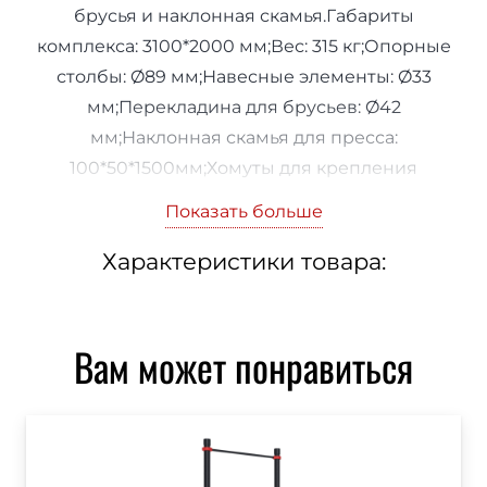
брусья и наклонная скамья.Габариты
комплекса: 3100*2000 мм;Вес: 315 кг;Опорные
столбы: Ø89 мм;Навесные элементы: Ø33
мм;Перекладина для брусьев: Ø42
мм;Наклонная скамья для пресса:
100*50*1500мм;Хомуты для крепления
навесных элементов: 18 шт;Покраска:
Показать больше
полимерно-порошковая;Рекомендуемая
Характеристики товара:
площадь: 6100*5000 мм.
Вам может понравиться