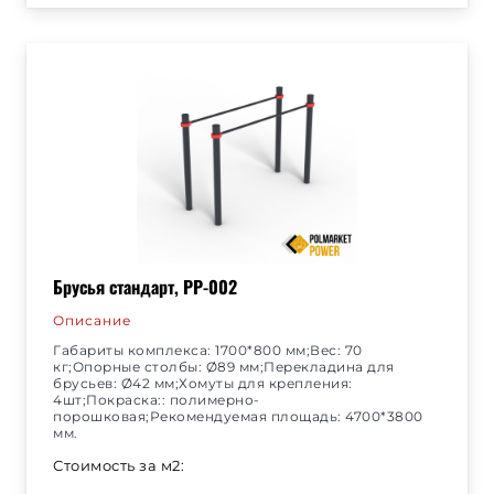
Брусья стандарт, РР-002
Описание
Габариты комплекса: 1700*800 мм;Вес: 70
кг;Опорные столбы: Ø89 мм;Перекладина для
брусьев: Ø42 мм;Хомуты для крепления:
4шт;Покраска:: полимерно-
порошковая;Рекомендуемая площадь: 4700*3800
мм.
Стоимость за м2: