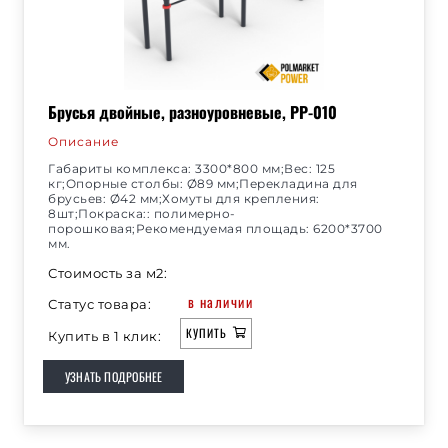
Брусья двойные, разноуровневые, РР-010
Описание
Габариты комплекса: 3300*800 мм;Вес: 125
кг;Опорные столбы: Ø89 мм;Перекладина для
брусьев: Ø42 мм;Хомуты для крепления:
8шт;Покраска:: полимерно-
порошковая;Рекомендуемая площадь: 6200*3700
мм.
Стоимость за м2:
в наличии
Статус товара:
КУПИТЬ
Купить в 1 клик:
УЗНАТЬ ПОДРОБНЕЕ