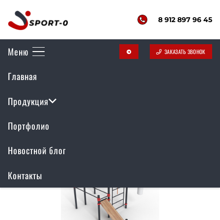
8 912 897 96 45
Меню
ЗАКАЗАТЬ ЗВОНОК
telegram
Главная
Спортивные площадки
Продукция
Портфолио
Новостной блог
Контакты