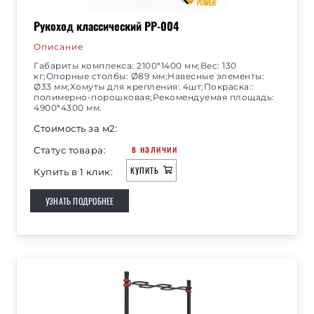
Рукоход классический РР-004
Описание
Габариты комплекса: 2100*1400 мм;Вес: 130
кг;Опорные столбы: Ø89 мм;Навесные элементы:
Ø33 мм;Хомуты для крепления: 4шт;Покраска::
полимерно-порошковая;Рекомендуемая площадь:
4900*4300 мм.
Стоимость за м2:
в наличии
Статус товара:
КУПИТЬ
Купить в 1 клик:
УЗНАТЬ ПОДРОБНЕЕ