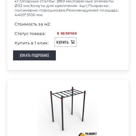
кг;Опорные столбы: Ø89 мм;Навесные элементы:
Ø33 мм;Хомуты для крепления: 4шт;Покраска::
полимерно-порошковая;Рекомендуемая площадь:
4400*3100 мм.
Стоимость за м2:
в наличии
Статус товара:
КУПИТЬ
Купить в 1 клик:
УЗНАТЬ ПОДРОБНЕЕ