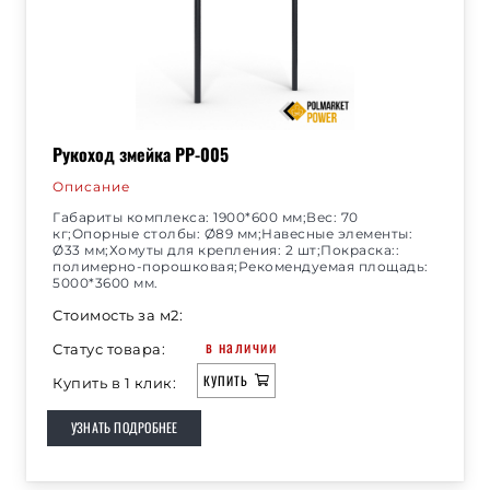
Рукоход змейка РР-005
Описание
Габариты комплекса: 1900*600 мм;Вес: 70
кг;Опорные столбы: Ø89 мм;Навесные элементы:
Ø33 мм;Хомуты для крепления: 2 шт;Покраска::
полимерно-порошковая;Рекомендуемая площадь:
5000*3600 мм.
Стоимость за м2:
в наличии
Статус товара:
КУПИТЬ
Купить в 1 клик:
УЗНАТЬ ПОДРОБНЕЕ