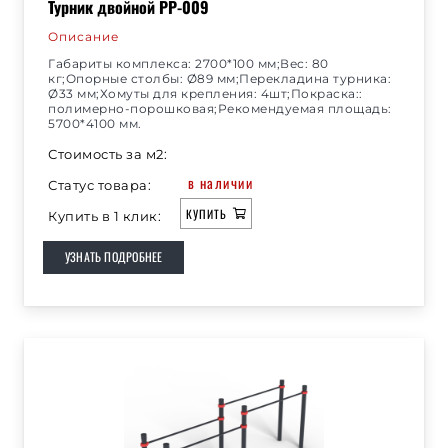
Турник двойной РР-009
Описание
Габариты комплекса: 2700*100 мм;Вес: 80
кг;Опорные столбы: Ø89 мм;Перекладина турника:
Ø33 мм;Хомуты для крепления: 4шт;Покраска::
полимерно-порошковая;Рекомендуемая площадь:
5700*4100 мм.
Стоимость за м2:
в наличии
Статус товара:
КУПИТЬ
Купить в 1 клик:
УЗНАТЬ ПОДРОБНЕЕ