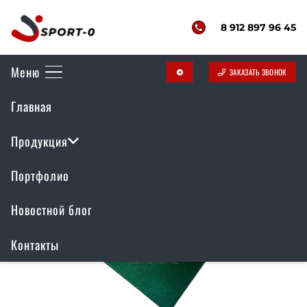
8 912 897 96 45
Меню
ЗАКАЗАТЬ ЗВОНОК
telegram
Главная
Резиновое покрытие
Продукция
Портфолио
Новостной блог
Контакты