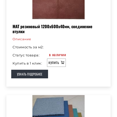
— покрытие обладает вибропоглощающими
свойствами и имеет отличные
амортизационные свойства.
МАТ резиновый 1200х600х40мм, соединение
втулки
Описание
Стоимость за м2:
в наличии
Статус товара:
КУПИТЬ
Купить в 1 клик:
УЗНАТЬ ПОДРОБНЕЕ